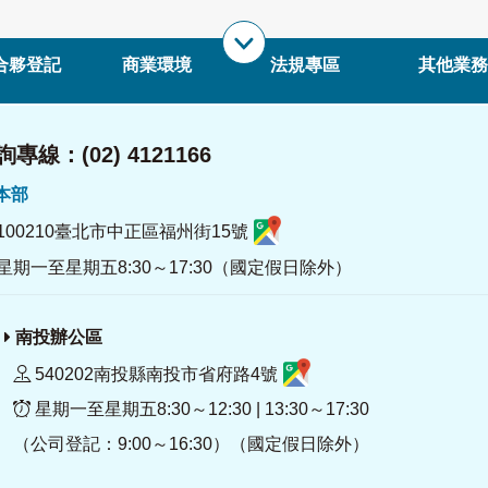
合夥登記
商業環境
法規專區
其他業務
專線：(02) 4121166
署本部
100210臺北市中正區福州街15號
星期一至星期五8:30～17:30（國定假日除外）
南投辦公區
540202南投縣南投市省府路4號
星期一至星期五8:30～12:30 | 13:30～17:30
（公司登記：9:00～16:30）（國定假日除外）