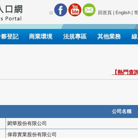
:::
回首頁
|
English
|
合夥登記
商業環境
法規專區
其他業務
線
【熱門查詢
公司名稱
閎華股份有限公司
偉蓉實業股份有限公司