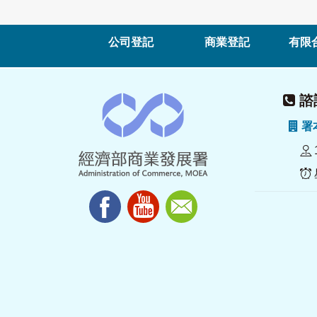
公司登記
商業登記
有限
諮詢