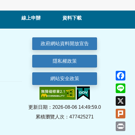
線上申辦
資料下載
政府網站資料開放宣告
隱私權政策
Fa
網站安全政策
Lin
X
更新日期：2026-08-06 14:49:59.0
Plu
累積瀏覽人次：477425271
Pri