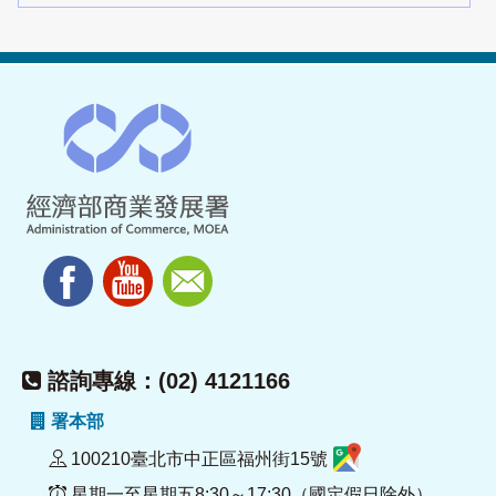
諮詢專線：(02) 4121166
署本部
100210臺北市中正區福州街15號
星期一至星期五8:30～17:30（國定假日除外）