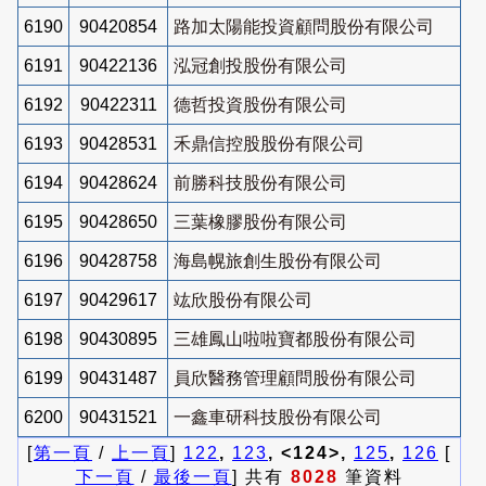
6190
90420854
路加太陽能投資顧問股份有限公司
6191
90422136
泓冠創投股份有限公司
6192
90422311
德哲投資股份有限公司
6193
90428531
禾鼎信控股股份有限公司
6194
90428624
前勝科技股份有限公司
6195
90428650
三葉橡膠股份有限公司
6196
90428758
海島幌旅創生股份有限公司
6197
90429617
竑欣股份有限公司
6198
90430895
三雄鳳山啦啦寶都股份有限公司
6199
90431487
員欣醫務管理顧問股份有限公司
6200
90431521
一鑫車研科技股份有限公司
[
第一頁
/
上一頁
]
122
,
123
, <124>,
125
,
126
[
下一頁
/
最後一頁
] 共有
8028
筆資料