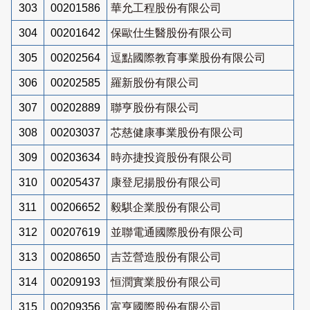
303
00201586
華允工程股份有限公司
304
00201642
保歐仕生醫股份有限公司
305
00202564
逗點國際教育事業股份有限公司
306
00202585
羅新股份有限公司
307
00202889
聯亨股份有限公司
308
00203037
芯慈健康事業股份有限公司
309
00203634
時亦捷投資股份有限公司
310
00205437
康登尼揚股份有限公司
311
00206652
毅騏企業股份有限公司
312
00207619
並聯電通國際股份有限公司
313
00208650
吉苙營造股份有限公司
314
00209193
恒潤實業股份有限公司
315
00209356
富亨國際股份有限公司