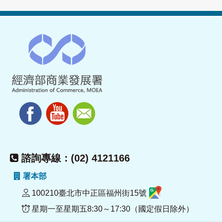
諮詢專線：(02) 4121166
署本部
100210臺北市中正區福州街15號
星期一至星期五8:30～17:30（國定假日除外）