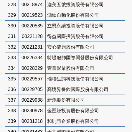
328
00218974
迦美五號投資股份有限公司
329
00219523
鴻鈦自動化股份有限公司
330
00220535
立恩永續投資股份有限公司
331
00221128
得益國際投資股份有限公司
332
00221231
安心健康股份有限公司
333
00226334
特堤服飾國際開發股份有限公司
334
00228229
壹畫影業股份有限公司
335
00229557
瑞聯生態科技股份有限公司
336
00229705
高境界餐飲國際股份有限公司
337
00229938
新鴻股份有限公司
338
00230978
金匯賺投資股份有限公司
339
00231218
和則誼企業股份有限公司
340
00231483
天富國際股份有限公司