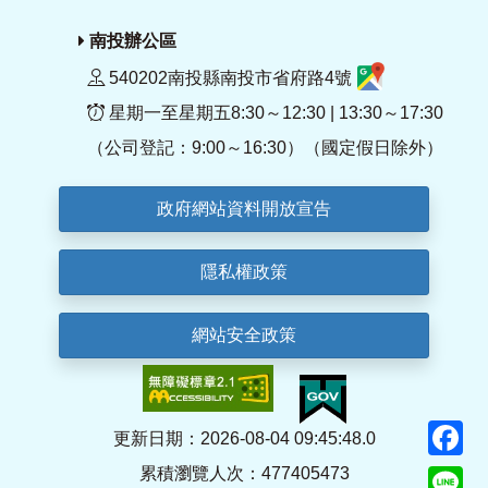
南投辦公區
540202南投縣南投市省府路4號
星期一至星期五8:30～12:30 | 13:30～17:30
（公司登記：9:00～16:30）（國定假日除外）
政府網站資料開放宣告
隱私權政策
網站安全政策
F
更新日期：2026-08-04 09:45:48.0
累積瀏覽人次：477405473
Li