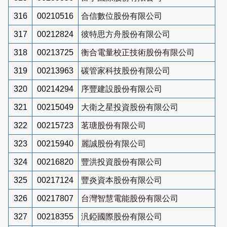
316
00210516
合信數位股份有限公司
317
00212824
彼特思方舟股份有限公司
318
00213725
衡合電量校正技術股份有限公司
319
00213963
碳管家科技股份有限公司
320
00214294
序豐建設股份有限公司
321
00215049
大衛之星投資股份有限公司
322
00215723
茗瑭股份有限公司
323
00215940
麗誠股份有限公司
324
00216820
豐洪投資股份有限公司
325
00217124
豐炎資本股份有限公司
326
00217807
台灣智慧電能股份有限公司
327
00218355
汎錏國際股份有限公司