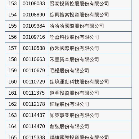
153
00108033
賢泰投資控股股份有限公司
154
00108890
綻興搜索投資股份有限公司
155
00109384
哈哈哈國際股份有限公司
156
00109716
詮盈科技股份有限公司
157
00110538
啟禾國際股份有限公司
158
00110663
禾豐資本股份有限公司
159
00110679
毛棧股份有限公司
160
00110729
鈦境運動科技股份有限公司
161
00111375
道明投資股份有限公司
162
00112178
鉦瑞股份有限公司
163
00114437
知策事業股份有限公司
164
00114470
創弘股份有限公司
165
00115338
聯雄國際投資股份有限公司