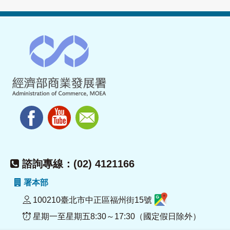
諮詢專線：(02) 4121166
署本部
100210臺北市中正區福州街15號
星期一至星期五8:30～17:30（國定假日除外）