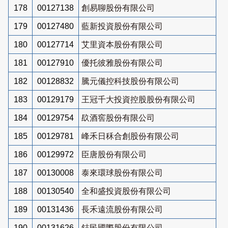
178
00127138
創易聊股份有限公司
179
00127480
藍新投資股份有限公司
180
00127714
艾里資本股份有限公司
181
00127910
優托彼雅股份有限公司
182
00128832
騰元儀控科技股份有限公司
183
00129179
王冠千大投資控股股份有限公司
184
00129754
镹酒窖股份有限公司
185
00129781
峰禾日秝合創股份有限公司
186
00129972
臣唐股份有限公司
187
00130008
泰來環球股份有限公司
188
00130540
全和盛投資股份有限公司
189
00131436
長禾遠流股份有限公司
190
00131626
鋕民國際股份有限公司