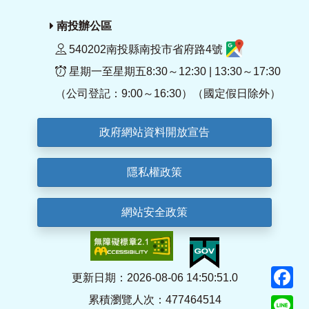
南投辦公區
540202南投縣南投市省府路4號
星期一至星期五8:30～12:30 | 13:30～17:30
（公司登記：9:00～16:30）（國定假日除外）
政府網站資料開放宣告
隱私權政策
網站安全政策
F
更新日期：2026-08-06 14:50:51.0
累積瀏覽人次：477464514
Li