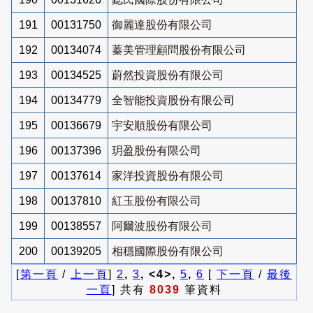
191
00131750
御麗達股份有限公司
192
00134074
蓁美管理顧問股份有限公司
193
00134525
蔚然投資股份有限公司
194
00134779
全智能投資股份有限公司
195
00136679
宇安順股份有限公司
196
00137396
玥盈股份有限公司
197
00137614
家洋投資股份有限公司
198
00137810
紅玉股份有限公司
199
00138557
阿爾波股份有限公司
200
00139205
相穩國際股份有限公司
[
第一頁
/
上一頁
]
2
,
3
, <4>,
5
,
6
[
下一頁
/
最後
一頁
] 共有
8039
筆資料