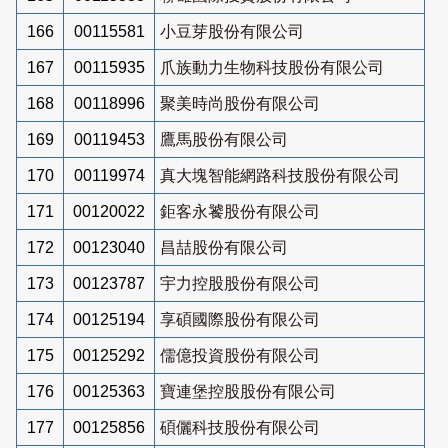
166
00115581
小豆芽股份有限公司
167
00115935
爪族動力生物科技股份有限公司
168
00118996
聚美時尚股份有限公司
169
00119453
鷹馬股份有限公司
170
00119974
真大塊智能網路科技股份有限公司
171
00120022
鉅客永饕股份有限公司
172
00123040
昌喆股份有限公司
173
00123787
宇力控股股份有限公司
174
00125194
享碩國際股份有限公司
175
00125292
儒億投資股份有限公司
176
00125363
寶連堡控股股份有限公司
177
00125856
碩儷科技股份有限公司