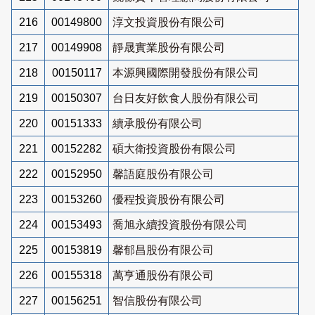
216
00149800
淳文投資股份有限公司
217
00149908
靜晟實業股份有限公司
218
00150117
本源興國際開發股份有限公司
219
00150307
台日友好飲食人股份有限公司
220
00151333
續承股份有限公司
221
00152282
碩大衛投資股份有限公司
222
00152950
馨語庭股份有限公司
223
00153260
優程投資股份有限公司
224
00153493
喬旭永續投資股份有限公司
225
00153819
馨郁昌股份有限公司
226
00155318
萬亨通股份有限公司
227
00156251
智信股份有限公司