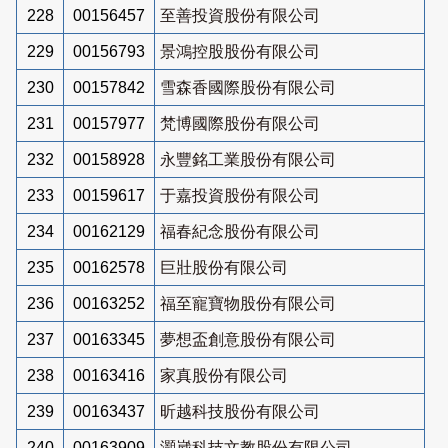
228
00156457
至善投資股份有限公司
229
00156793
景鴻控股股份有限公司
230
00157842
雪森香國際股份有限公司
231
00157977
梵博國際股份有限公司
232
00158928
永豐銘工業股份有限公司
233
00159617
于嘉投資股份有限公司
234
00162129
福春紀念股份有限公司
235
00162578
巨壯股份有限公司
236
00163252
福至寵寶物股份有限公司
237
00163345
夢想盃創意股份有限公司
238
00163416
家真股份有限公司
239
00163437
昕越科技股份有限公司
240
00163909
灝崴科技文教股份有限公司