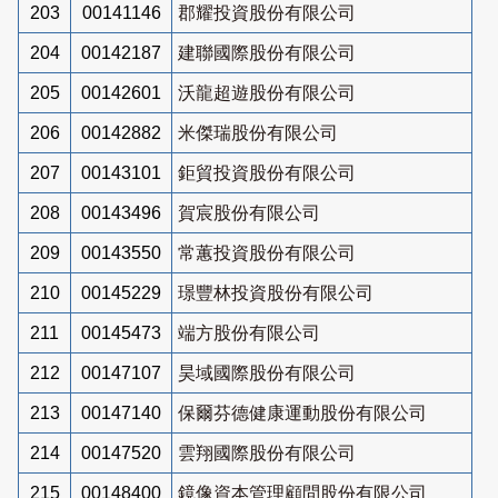
203
00141146
郡耀投資股份有限公司
204
00142187
建聯國際股份有限公司
205
00142601
沃龍超遊股份有限公司
206
00142882
米傑瑞股份有限公司
207
00143101
鉅貿投資股份有限公司
208
00143496
賀宸股份有限公司
209
00143550
常蕙投資股份有限公司
210
00145229
璟豐林投資股份有限公司
211
00145473
端方股份有限公司
212
00147107
昊域國際股份有限公司
213
00147140
保爾芬德健康運動股份有限公司
214
00147520
雲翔國際股份有限公司
215
00148400
鏡像資本管理顧問股份有限公司