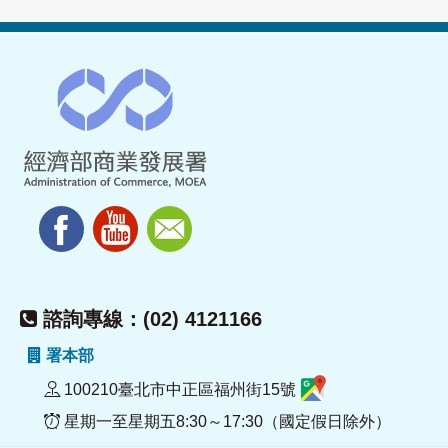
諮詢專線：(02) 4121166
署本部
100210臺北市中正區福州街15號
星期一至星期五8:30～17:30（國定假日除外）