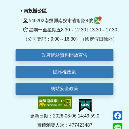
南投辦公區
540202南投縣南投市省府路4號
星期一至星期五8:30～12:30 | 13:30～17:30
（公司登記：9:00～16:30）（國定假日除外）
政府網站資料開放宣告
隱私權政策
網站安全政策
F
更新日期：2026-08-06 14:49:59.0
累積瀏覽人次：477423487
Li