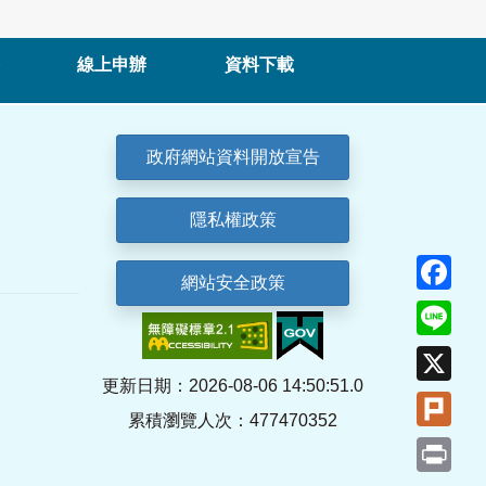
線上申辦
資料下載
政府網站資料開放宣告
隱私權政策
Fa
網站安全政策
Lin
X
更新日期：2026-08-06 14:50:51.0
Plu
累積瀏覽人次：477470352
Pri