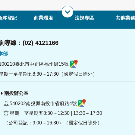
合夥登記
商業環境
法規專區
其他業務
專線：(02) 4121166
署本部
100210臺北市中正區福州街15號
星期一至星期五8:30～17:30（國定假日除外）
南投辦公區
540202南投縣南投市省府路4號
星期一至星期五8:30～12:30 | 13:30～17:30
（公司登記：9:00～16:30）（國定假日除外）