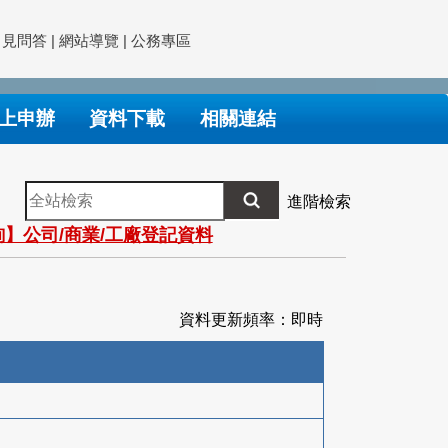
常見問答
|
網站導覽
|
公務專區
上申辦
資料下載
相關連結
全
進階檢索
站
】公司/商業/工廠登記資料
檢
索
資料更新頻率：即時