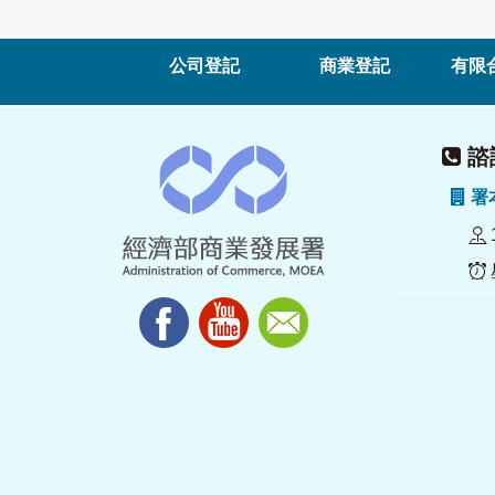
公司登記
商業登記
有限
諮詢