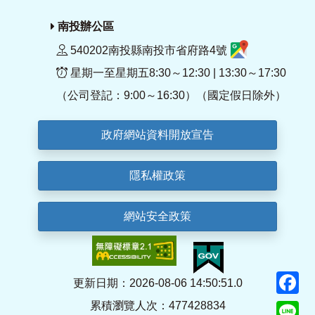
南投辦公區
540202南投縣南投市省府路4號
星期一至星期五8:30～12:30 | 13:30～17:30
（公司登記：9:00～16:30）（國定假日除外）
政府網站資料開放宣告
隱私權政策
網站安全政策
F
更新日期：2026-08-06 14:50:51.0
累積瀏覽人次：477428834
Li