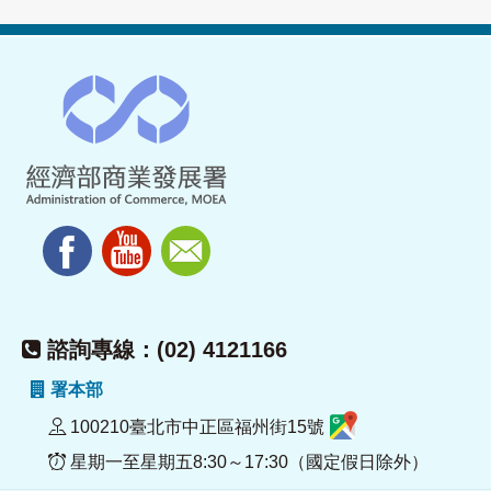
諮詢專線：(02) 4121166
署本部
100210臺北市中正區福州街15號
星期一至星期五8:30～17:30（國定假日除外）