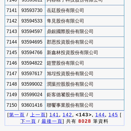
7141
93593730
岳廷股份有限公司
7142
93594533
隼見股份有限公司
7143
93594597
鼎銀國際股份有限公司
7144
93594695
郡恩投資股份有限公司
7145
93594766
新鑫林投資股份有限公司
7146
93594822
筵豐股份有限公司
7147
93597617
旭埕投資股份有限公司
7148
93599002
潤葉控股股份有限公司
7149
93599024
鉅客德饕股份有限公司
7150
93601416
聯饗事業股份有限公司
[
第一頁
/
上一頁
]
141
,
142
, <143>,
144
,
145
[
下一頁
/
最後一頁
] 共有
8028
筆資料