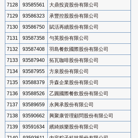
7128
93585561
大鼎投資股份有限公司
7129
93586323
承豐控股股份有限公司
7130
93586750
賦活再續股份有限公司
7131
93587358
勻英股份有限公司
7132
93587408
羽島餐飲國際股份有限公司
7133
93587940
拓瓦咖啡股份有限公司
7134
93587955
方泉股份有限公司
7135
93588379
升森企業股份有限公司
7136
93588526
乙圓國際餐飲股份有限公司
7137
93589659
永興承股份有限公司
7138
93590662
興聚康管理顧問股份有限公司
7139
93591634
繽綺娛樂股份有限公司
7140
93593611
內容粽子科技股份有限公司