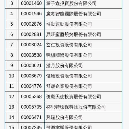
3
00001460
量子鑫投資股份有限公司
4
00001546
魔毒智能國際股份有限公司
5
00002876
惟動運動股份有限公司
6
00002881
鼎旺蜜醬燒烤股份有限公司
7
00003024
玄仁投資股份有限公司
8
00003538
秝驎國際股份有限公司
9
00003621
澄月股份有限公司
10
00003679
俊穎投資股份有限公司
11
00004776
舒晟企業股份有限公司
12
00005368
斑斑天使投資股份有限公司
13
00005705
杯思特環保科技股份有限公司
14
00006471
興瑞股份有限公司
15
00007345
灃源寓樂股份有限公司