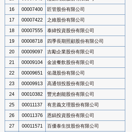
16
00007400
匠管股份有限公司
17
00007422
之維股份有限公司
18
00007555
泰緯投資股份有限公司
19
00008718
四季長期照顧股份有限公司
20
00009097
吉勵企業股份有限公司
21
00009104
金波餐飲股份有限公司
22
00009651
佑晟股份有限公司
23
00009913
高通領投股份有限公司
24
00010382
豐光創能股份有限公司
25
00011137
有意義文理股份有限公司
26
00011376
恩鎬投資股份有限公司
27
00011571
百優泰生技股份有限公司