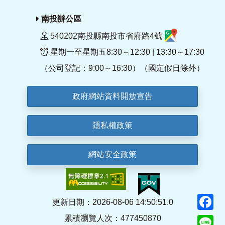
南投辦公區
540202南投縣南投市省府路4號
星期一至星期五8:30～12:30 | 13:30～17:30
（公司登記：9:00～16:30）（國定假日除外）
政府網站資料開放宣告
隱私權政策
網站安全政策
F
更新日期：2026-08-06 14:50:51.0
累積瀏覽人次：477450870
Li