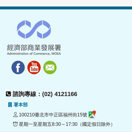
諮詢專線：(02) 4121166
署本部
100210臺北市中正區福州街15號
星期一至星期五8:30～17:30（國定假日除外）