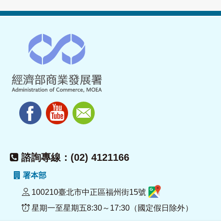
諮詢專線：(02) 4121166
署本部
100210臺北市中正區福州街15號
星期一至星期五8:30～17:30（國定假日除外）