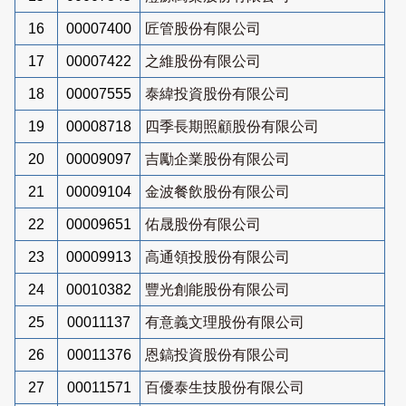
16
00007400
匠管股份有限公司
17
00007422
之維股份有限公司
18
00007555
泰緯投資股份有限公司
19
00008718
四季長期照顧股份有限公司
20
00009097
吉勵企業股份有限公司
21
00009104
金波餐飲股份有限公司
22
00009651
佑晟股份有限公司
23
00009913
高通領投股份有限公司
24
00010382
豐光創能股份有限公司
25
00011137
有意義文理股份有限公司
26
00011376
恩鎬投資股份有限公司
27
00011571
百優泰生技股份有限公司