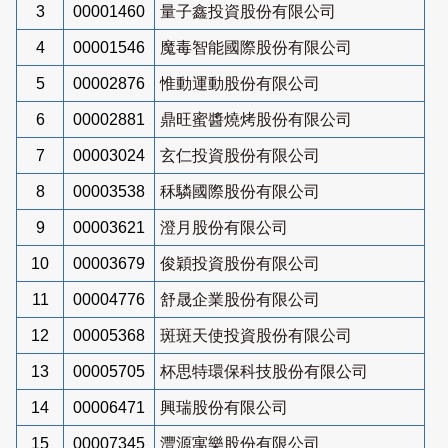
3
00001460
量子鑫投資股份有限公司
4
00001546
魔毒智能國際股份有限公司
5
00002876
惟動運動股份有限公司
6
00002881
鼎旺蜜醬燒烤股份有限公司
7
00003024
玄仁投資股份有限公司
8
00003538
秝驎國際股份有限公司
9
00003621
澄月股份有限公司
10
00003679
俊穎投資股份有限公司
11
00004776
舒晟企業股份有限公司
12
00005368
斑斑天使投資股份有限公司
13
00005705
杯思特環保科技股份有限公司
14
00006471
興瑞股份有限公司
15
00007345
灃源寓樂股份有限公司