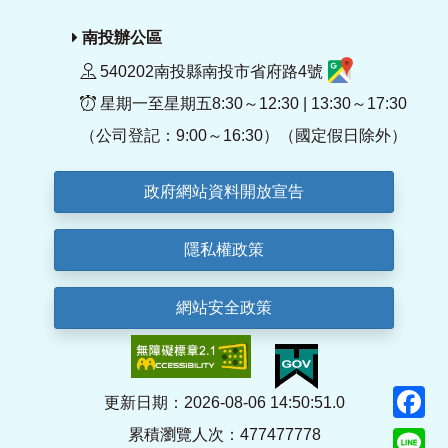
南投辦公區
540202南投縣南投市省府路4號
星期一至星期五8:30～12:30 | 13:30～17:30
（公司登記：9:00～16:30）（國定假日除外）
政府網站資料開放宣告
隱私權政策
網站安全政策
F
更新日期：2026-08-06 14:50:51.0
累積瀏覽人次：477477778
Li