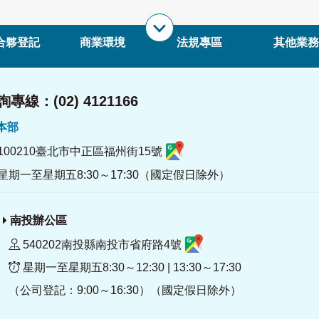
合夥登記
商業環境
法規專區
其他業務
專線：(02) 4121166
署本部
100210臺北市中正區福州街15號
星期一至星期五8:30～17:30（國定假日除外）
南投辦公區
540202南投縣南投市省府路4號
星期一至星期五8:30～12:30 | 13:30～17:30
（公司登記：9:00～16:30）（國定假日除外）