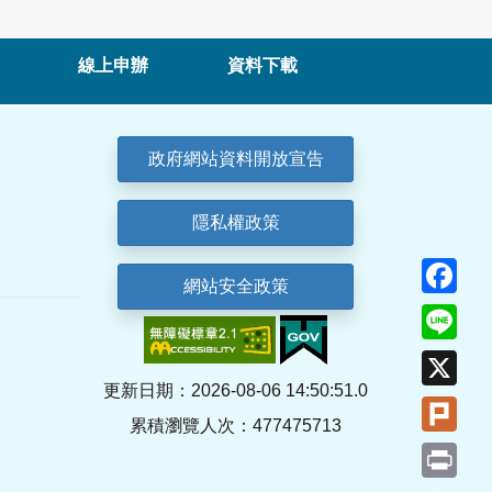
線上申辦
資料下載
政府網站資料開放宣告
隱私權政策
Fa
網站安全政策
Lin
X
更新日期：2026-08-06 14:50:51.0
Plu
累積瀏覽人次：477475713
Pri