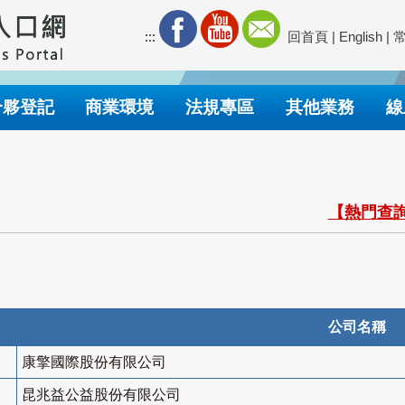
:::
回首頁
|
English
|
合夥登記
商業環境
法規專區
其他業務
線
【熱門查詢
公司名稱
康擎國際股份有限公司
昆兆益公益股份有限公司