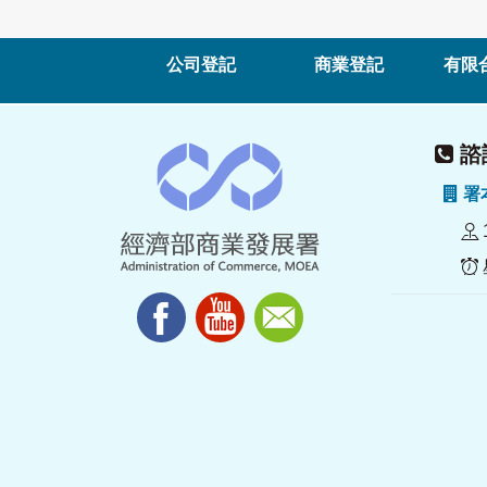
公司登記
商業登記
有限
諮詢