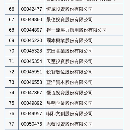
66
00042477
恆威投資股份有限公司
67
00044860
景億投資股份有限公司
68
00044897
得一流壓力應用股份有限公司
69
00045220
爾本興業股份有限公司
70
00045328
京田實業股份有限公司
71
00045354
天璽投資股份有限公司
72
00045951
鋭智數位股份有限公司
73
00046558
藍洋資本股份有限公司
74
00047867
優恆投資股份有限公司
75
00049892
昱翔企業股份有限公司
76
00049957
嶼和文創股份有限公司
77
00050476
恩薇投資股份有限公司