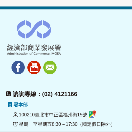
諮詢專線：(02) 4121166
署本部
100210臺北市中正區福州街15號
星期一至星期五8:30～17:30（國定假日除外）