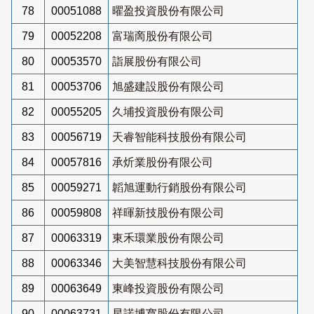
78
00051088
曜盈投資股份有限公司
79
00052208
富瑞啇股份有限公司
80
00053570
詣展股份有限公司
81
00053706
旭盛建設股份有限公司
82
00055205
久埔投資股份有限公司
83
00056719
天睿智能科技股份有限公司
84
00057816
承炘業股份有限公司
85
00059271
韜旭運動行銷股份有限公司
86
00059808
祥暉新技股份有限公司
87
00063319
東禾環業股份有限公司
88
00063346
大美智慧科技股份有限公司
89
00063649
東峰投資股份有限公司
90
00063731
星諾博寬股份有限公司