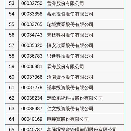
53
00032750
善漾股份有限公司
54
00033358
薪承投資股份有限公司
55
00033765
瑞城實業股份有限公司
56
00034743
芳技科材股份有限公司
57
00035320
恒安欣業股份有限公司
58
00036783
思進科技股份有限公司
59
00036881
霖海股份有限公司
60
00037066
治園資本股份有限公司
61
00037278
議丰投資股份有限公司
62
00038234
定歐系統科技股份有限公司
63
00038987
仁文投資股份有限公司
64
00040169
巨臻寶股份有限公司
65
00040787
富騰躍投資管理顧問股份有限公司