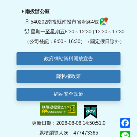
南投辦公區
540202南投縣南投市省府路4號
星期一至星期五8:30～12:30 | 13:30～17:30
（公司登記：9:00～16:30）（國定假日除外）
政府網站資料開放宣告
隱私權政策
網站安全政策
F
更新日期：2026-08-06 14:50:51.0
累積瀏覽人次：477473365
Li