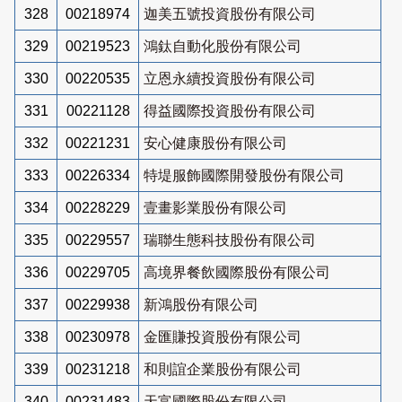
328
00218974
迦美五號投資股份有限公司
329
00219523
鴻鈦自動化股份有限公司
330
00220535
立恩永續投資股份有限公司
331
00221128
得益國際投資股份有限公司
332
00221231
安心健康股份有限公司
333
00226334
特堤服飾國際開發股份有限公司
334
00228229
壹畫影業股份有限公司
335
00229557
瑞聯生態科技股份有限公司
336
00229705
高境界餐飲國際股份有限公司
337
00229938
新鴻股份有限公司
338
00230978
金匯賺投資股份有限公司
339
00231218
和則誼企業股份有限公司
340
00231483
天富國際股份有限公司