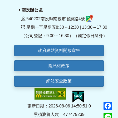
南投辦公區
540202南投縣南投市省府路4號
星期一至星期五8:30～12:30 | 13:30～17:30
（公司登記：9:00～16:30）（國定假日除外）
政府網站資料開放宣告
隱私權政策
網站安全政策
F
更新日期：2026-08-06 14:50:51.0
累積瀏覽人次：477479239
Li