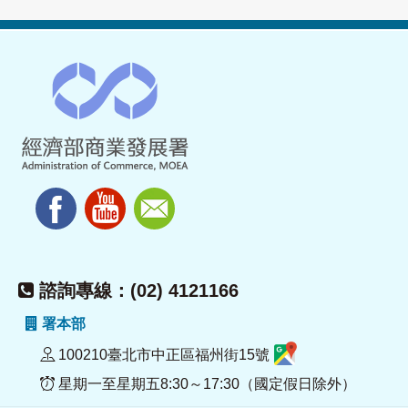
諮詢專線：(02) 4121166
署本部
100210臺北市中正區福州街15號
星期一至星期五8:30～17:30（國定假日除外）