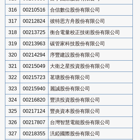
316
00210516
合信數位股份有限公司
317
00212824
彼特思方舟股份有限公司
318
00213725
衡合電量校正技術股份有限公司
319
00213963
碳管家科技股份有限公司
320
00214294
序豐建設股份有限公司
321
00215049
大衛之星投資股份有限公司
322
00215723
茗瑭股份有限公司
323
00215940
麗誠股份有限公司
324
00216820
豐洪投資股份有限公司
325
00217124
豐炎資本股份有限公司
326
00217807
台灣智慧電能股份有限公司
327
00218355
汎錏國際股份有限公司