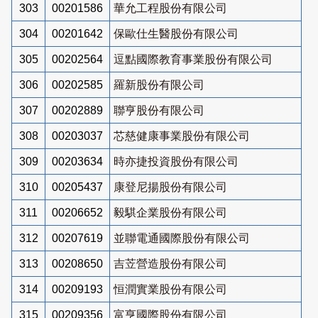
303
00201586
華允工程股份有限公司
304
00201642
保歐仕生醫股份有限公司
305
00202564
逗點國際教育事業股份有限公司
306
00202585
羅新股份有限公司
307
00202889
聯亨股份有限公司
308
00203037
芯慈健康事業股份有限公司
309
00203634
時亦捷投資股份有限公司
310
00205437
康登尼揚股份有限公司
311
00206652
毅騏企業股份有限公司
312
00207619
並聯電通國際股份有限公司
313
00208650
吉苙營造股份有限公司
314
00209193
恒潤實業股份有限公司
315
00209356
富亨國際股份有限公司