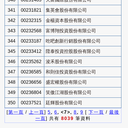
341
00231821
集英會股份有限公司
342
00232315
金楊資本股份有限公司
343
00232568
富博翔投資股份有限公司
344
00233187
吃吧創新行銷股份有限公司
345
00233412
陞泰投資控股股份有限公司
346
00235262
浚禾股份有限公司
347
00236585
和則佳投資股份有限公司
348
00236656
盛宏權股份有限公司
349
00236804
笑傲江湖股份有限公司
350
00237521
廷輝股份有限公司
[
第一頁
/
上一頁
]
5
,
6
, <7>,
8
,
9
[
下一頁
/
最後
一頁
] 共有
8039
筆資料