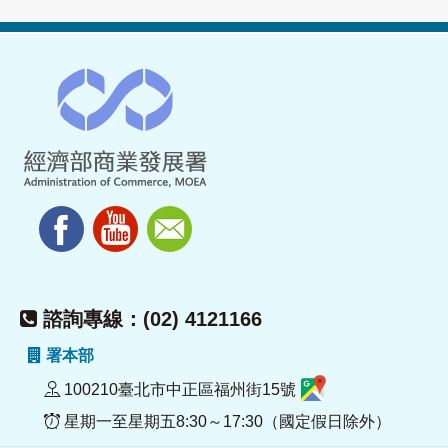
諮詢專線：(02) 4121166
署本部
100210臺北市中正區福州街15號
星期一至星期五8:30～17:30（國定假日除外）