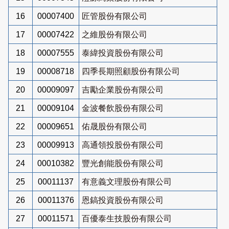
16
00007400
匠管股份有限公司
17
00007422
之維股份有限公司
18
00007555
泰緯投資股份有限公司
19
00008718
四季長期照顧股份有限公司
20
00009097
吉勵企業股份有限公司
21
00009104
金波餐飲股份有限公司
22
00009651
佑晟股份有限公司
23
00009913
高通領投股份有限公司
24
00010382
豐光創能股份有限公司
25
00011137
有意義文理股份有限公司
26
00011376
恩鎬投資股份有限公司
27
00011571
百優泰生技股份有限公司