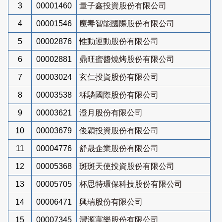
3
00001460
量子鑫投資股份有限公司
4
00001546
魔毒智能國際股份有限公司
5
00002876
惟動運動股份有限公司
6
00002881
鼎旺蜜醬燒烤股份有限公司
7
00003024
玄仁投資股份有限公司
8
00003538
秝驎國際股份有限公司
9
00003621
澄月股份有限公司
10
00003679
俊穎投資股份有限公司
11
00004776
舒晟企業股份有限公司
12
00005368
斑斑天使投資股份有限公司
13
00005705
杯思特環保科技股份有限公司
14
00006471
興瑞股份有限公司
15
00007345
灃源寓樂股份有限公司