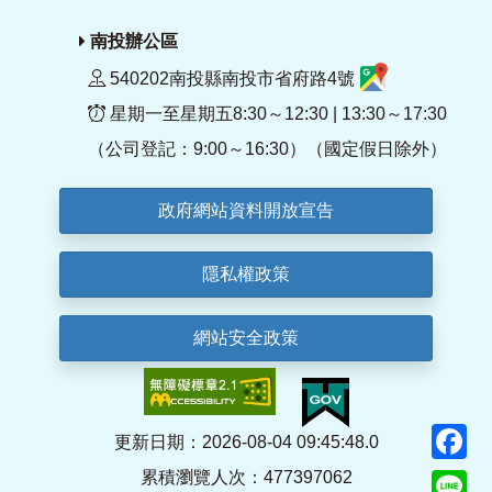
南投辦公區
540202南投縣南投市省府路4號
星期一至星期五8:30～12:30 | 13:30～17:30
（公司登記：9:00～16:30）（國定假日除外）
政府網站資料開放宣告
隱私權政策
網站安全政策
F
更新日期：2026-08-04 09:45:48.0
累積瀏覽人次：477397062
Li