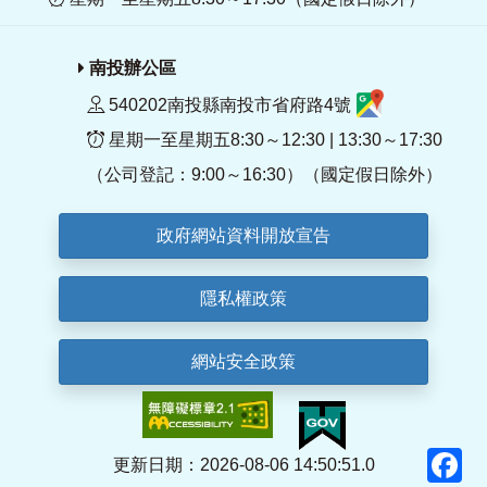
南投辦公區
540202南投縣南投市省府路4號
星期一至星期五8:30～12:30 | 13:30～17:30
（公司登記：9:00～16:30）（國定假日除外）
政府網站資料開放宣告
隱私權政策
網站安全政策
F
更新日期：2026-08-06 14:50:51.0