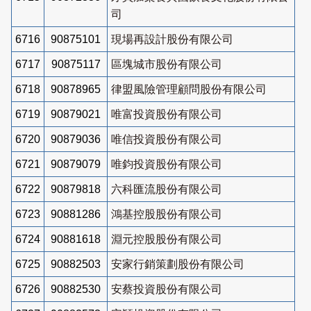
司
6716
90875101
現場再設計股份有限公司
6717
90875117
區塊城市股份有限公司
6718
90878965
律盟風險管理顧問股份有限公司
6719
90879021
唯富投資股份有限公司
6720
90879036
唯信投資股份有限公司
6721
90879079
唯鈞投資股份有限公司
6722
90879818
六科匯流股份有限公司
6723
90881286
鴻基控股股份有限公司
6724
90881618
淵元控股股份有限公司
6725
90882503
安家行銷策劃股份有限公司
6726
90882530
安蔡投資股份有限公司