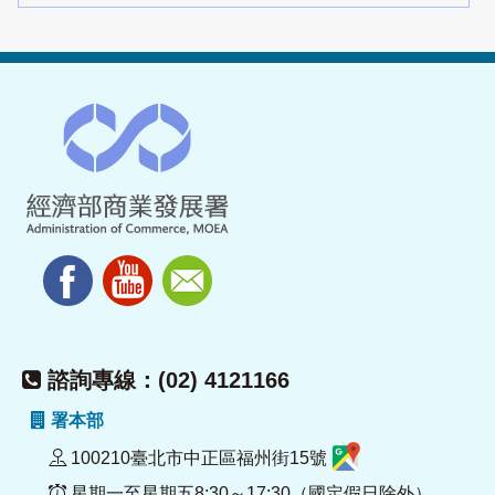
諮詢專線：(02) 4121166
署本部
100210臺北市中正區福州街15號
星期一至星期五8:30～17:30（國定假日除外）