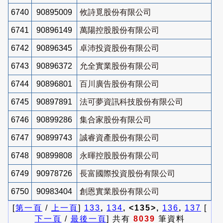
6740
90895009
攸詩覓股份有限公司
6741
90896149
萬陽控股股份有限公司
6742
90896345
卓沛投資股份有限公司
6743
90896372
允全實業股份有限公司
6744
90896801
百川廣告股份有限公司
6745
90897891
法可夢資訊科技股份有限公司
6746
90899286
集合家股份有限公司
6747
90899743
誠睿資產股份有限公司
6748
90899808
永暉控股股份有限公司
6749
90978726
長富國際投資股份有限公司
6750
90983404
創恩實業股份有限公司
[
第一頁
/
上一頁
]
133
,
134
, <135>,
136
,
137
[
下一頁
/
最後一頁
] 共有
8039
筆資料