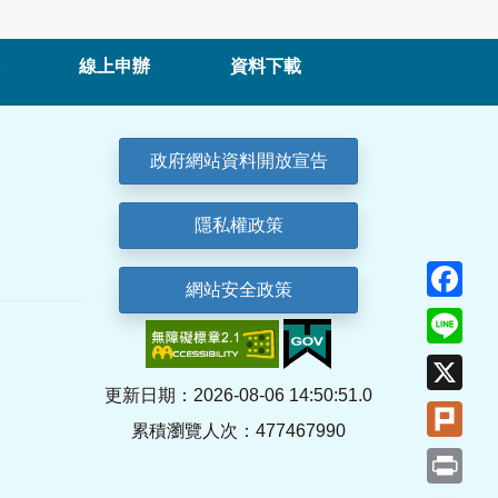
線上申辦
資料下載
政府網站資料開放宣告
隱私權政策
Fa
網站安全政策
Lin
X
更新日期：2026-08-06 14:50:51.0
Plu
累積瀏覽人次：477467990
Pri