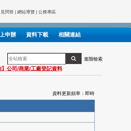
常見問答
|
網站導覽
|
公務專區
上申辦
資料下載
相關連結
全
進階檢索
站
】公司/商業/工廠登記資料
檢
索
資料更新頻率：即時