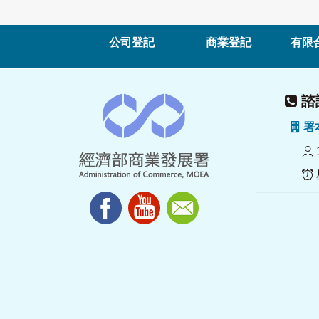
公司登記
商業登記
有限
諮詢