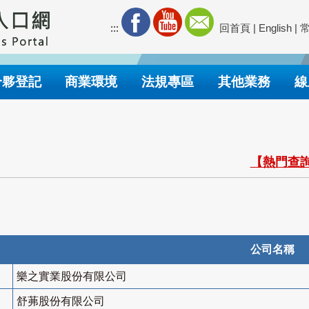
:::
回首頁
|
English
|
合夥登記
商業環境
法規專區
其他業務
線
【熱門查詢
公司名稱
樂之實業股份有限公司
舒茀股份有限公司