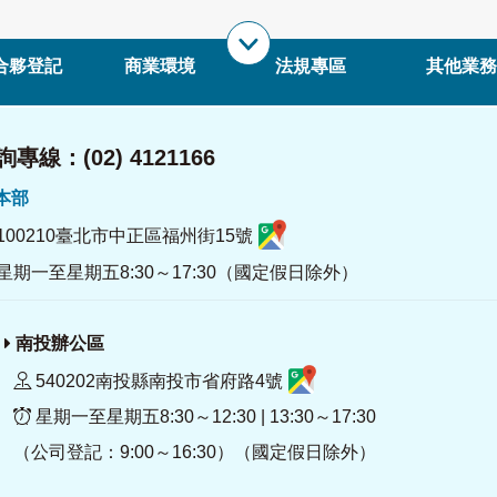
合夥登記
商業環境
法規專區
其他業務
專線：(02) 4121166
署本部
100210臺北市中正區福州街15號
星期一至星期五8:30～17:30（國定假日除外）
南投辦公區
540202南投縣南投市省府路4號
星期一至星期五8:30～12:30 | 13:30～17:30
（公司登記：9:00～16:30）（國定假日除外）