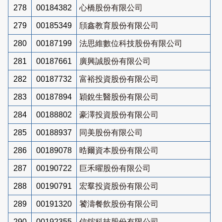
278
00184382
心橋股份有限公司
279
00185349
頎鑫教育股份有限公司
280
00187199
法思維數位科技股份有限公司
281
00187661
廣興誠股份有限公司
282
00187732
富裕投資股份有限公司
283
00187894
穎銳生醫股份有限公司
284
00188802
豪澤投資股份有限公司
285
00188937
同美股份有限公司
286
00189078
晧爾資本股份有限公司
287
00190722
巨禾曜股份有限公司
288
00190791
宏羣投資股份有限公司
289
00191320
饕濤餐飲股份有限公司
290
00192355
信鋐科技股份有限公司