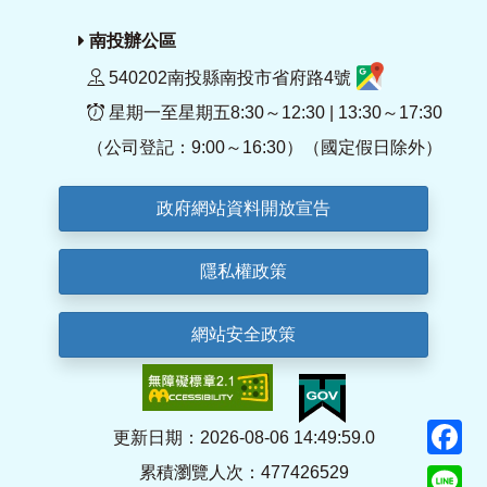
南投辦公區
540202南投縣南投市省府路4號
星期一至星期五8:30～12:30 | 13:30～17:30
（公司登記：9:00～16:30）（國定假日除外）
政府網站資料開放宣告
隱私權政策
網站安全政策
F
更新日期：2026-08-06 14:49:59.0
累積瀏覽人次：477426529
Li