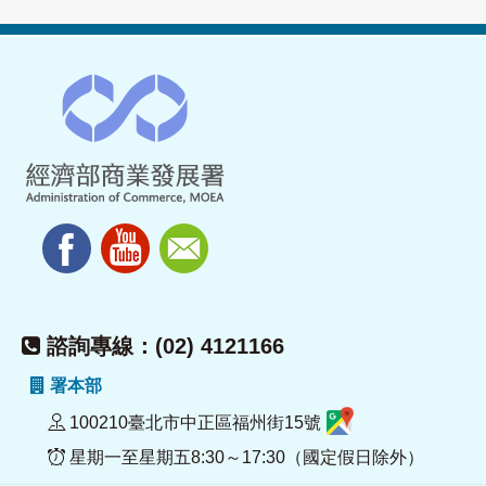
諮詢專線：(02) 4121166
署本部
100210臺北市中正區福州街15號
星期一至星期五8:30～17:30（國定假日除外）