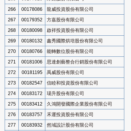
266
00178086
龍威投資股份有限公司
267
00179352
方嘉股份有限公司
268
00180098
啟祥投資股份有限公司
269
00180132
鑫秀國際烘培股份有限公司
270
00180766
能轉數位股份有限公司
271
00181006
思達創藝整合行銷股份有限公司
272
00181195
禹威股份有限公司
273
00182547
信睦和投資股份有限公司
274
00183172
瑒升股份有限公司
275
00183412
久鴻開發國際企業股份有限公司
276
00183757
禾運投資股份有限公司
277
00183932
然域設計股份有限公司