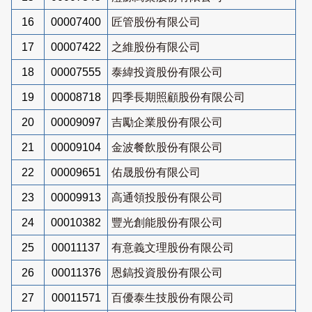
16
00007400
匠管股份有限公司
17
00007422
之維股份有限公司
18
00007555
泰緯投資股份有限公司
19
00008718
四季長期照顧股份有限公司
20
00009097
吉勵企業股份有限公司
21
00009104
金波餐飲股份有限公司
22
00009651
佑晟股份有限公司
23
00009913
高通領投股份有限公司
24
00010382
豐光創能股份有限公司
25
00011137
有意義文理股份有限公司
26
00011376
恩鎬投資股份有限公司
27
00011571
百優泰生技股份有限公司