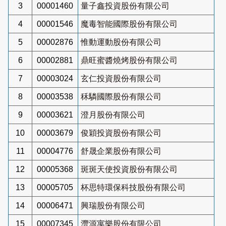
3
00001460
量子鑫投資股份有限公司
4
00001546
魔毒智能國際股份有限公司
5
00002876
惟動運動股份有限公司
6
00002881
鼎旺蜜醬燒烤股份有限公司
7
00003024
玄仁投資股份有限公司
8
00003538
秝驎國際股份有限公司
9
00003621
澄月股份有限公司
10
00003679
俊穎投資股份有限公司
11
00004776
舒晟企業股份有限公司
12
00005368
斑斑天使投資股份有限公司
13
00005705
杯思特環保科技股份有限公司
14
00006471
興瑞股份有限公司
15
00007345
灃源寓樂股份有限公司