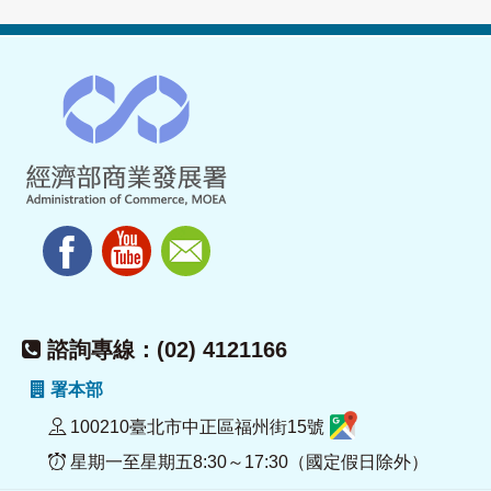
諮詢專線：(02) 4121166
署本部
100210臺北市中正區福州街15號
星期一至星期五8:30～17:30（國定假日除外）