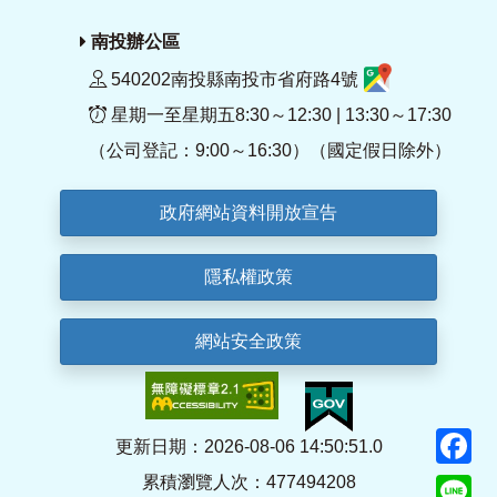
南投辦公區
540202南投縣南投市省府路4號
星期一至星期五8:30～12:30 | 13:30～17:30
（公司登記：9:00～16:30）（國定假日除外）
政府網站資料開放宣告
隱私權政策
網站安全政策
F
更新日期：2026-08-06 14:50:51.0
累積瀏覽人次：477494208
Li