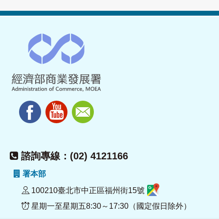
諮詢專線：(02) 4121166
署本部
100210臺北市中正區福州街15號
星期一至星期五8:30～17:30（國定假日除外）