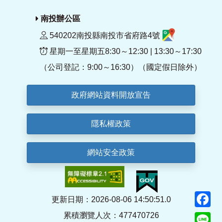
南投辦公區
540202南投縣南投市省府路4號
星期一至星期五8:30～12:30 | 13:30～17:30
（公司登記：9:00～16:30）（國定假日除外）
政府網站資料開放宣告
隱私權政策
網站安全政策
F
更新日期：2026-08-06 14:50:51.0
累積瀏覽人次：477470726
Li