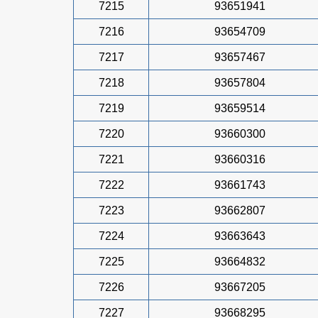
7215
93651941
7216
93654709
7217
93657467
7218
93657804
7219
93659514
7220
93660300
7221
93660316
7222
93661743
7223
93662807
7224
93663643
7225
93664832
7226
93667205
7227
93668295