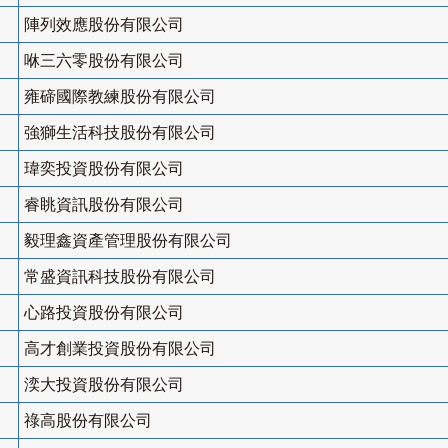
陣列效應股份有限公司
咻三六零股份有限公司
雍碲國際教練股份有限公司
強獅生活科技股份有限公司
瑋奕投資股份有限公司
睿眺資訊股份有限公司
毅理鑫資產管理股份有限公司
常盛資訊科技股份有限公司
心路投資股份有限公司
高才創業投資股份有限公司
湙大投資股份有限公司
祿高股份有限公司