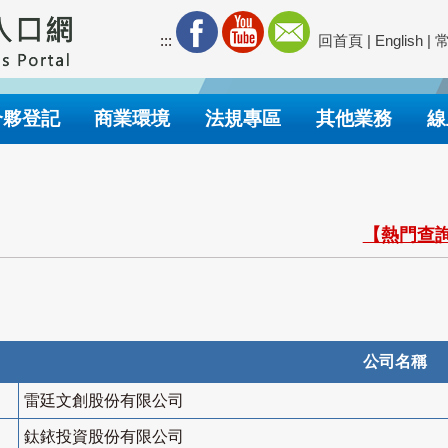
:::
回首頁
|
English
|
合夥登記
商業環境
法規專區
其他業務
線
【熱門查詢
公司名稱
雷廷文創股份有限公司
鈦銥投資股份有限公司