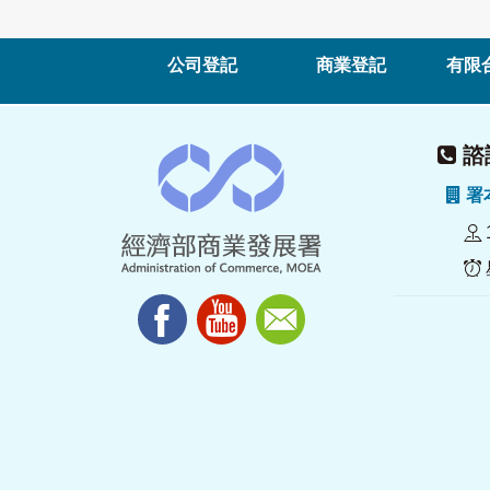
公司登記
商業登記
有限
諮詢