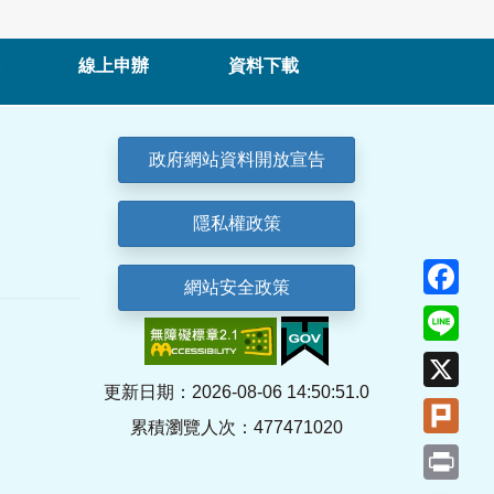
線上申辦
資料下載
政府網站資料開放宣告
隱私權政策
Fa
網站安全政策
Lin
X
更新日期：2026-08-06 14:50:51.0
Plu
累積瀏覽人次：477471020
Pri