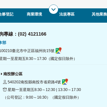
合夥登記
商業環境
法規專區
其他業務
專線：(02) 4121166
署本部
100210臺北市中正區福州街15號
星期一至星期五8:30～17:30（國定假日除外）
南投辦公區
540202南投縣南投市省府路4號
星期一至星期五8:30～12:30 | 13:30～17:30
（公司登記：9:00～16:30）（國定假日除外）