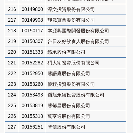
216
00149800
淳文投資股份有限公司
217
00149908
靜晟實業股份有限公司
218
00150117
本源興國際開發股份有限公司
219
00150307
台日友好飲食人股份有限公司
220
00151333
續承股份有限公司
221
00152282
碩大衛投資股份有限公司
222
00152950
馨語庭股份有限公司
223
00153260
優程投資股份有限公司
224
00153493
喬旭永續投資股份有限公司
225
00153819
馨郁昌股份有限公司
226
00155318
萬亨通股份有限公司
227
00156251
智信股份有限公司