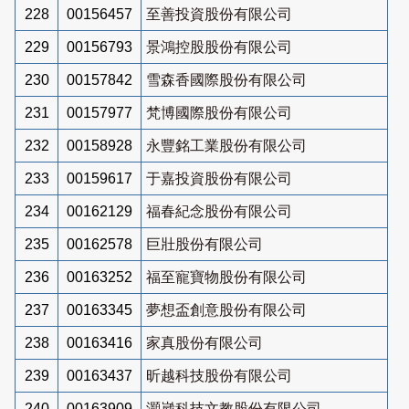
228
00156457
至善投資股份有限公司
229
00156793
景鴻控股股份有限公司
230
00157842
雪森香國際股份有限公司
231
00157977
梵博國際股份有限公司
232
00158928
永豐銘工業股份有限公司
233
00159617
于嘉投資股份有限公司
234
00162129
福春紀念股份有限公司
235
00162578
巨壯股份有限公司
236
00163252
福至寵寶物股份有限公司
237
00163345
夢想盃創意股份有限公司
238
00163416
家真股份有限公司
239
00163437
昕越科技股份有限公司
240
00163909
灝崴科技文教股份有限公司