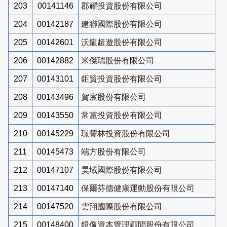
203
00141146
郡耀投資股份有限公司
204
00142187
建聯國際股份有限公司
205
00142601
沃龍超遊股份有限公司
206
00142882
米傑瑞股份有限公司
207
00143101
鉅貿投資股份有限公司
208
00143496
賀宸股份有限公司
209
00143550
常蕙投資股份有限公司
210
00145229
璟豐林投資股份有限公司
211
00145473
端方股份有限公司
212
00147107
昊域國際股份有限公司
213
00147140
保爾芬德健康運動股份有限公司
214
00147520
雲翔國際股份有限公司
215
00148400
鏡像資本管理顧問股份有限公司