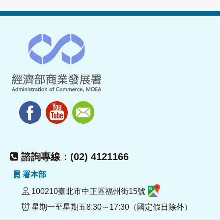
諮詢專線：(02) 4121166
署本部
100210臺北市中正區福州街15號
星期一至星期五8:30～17:30（國定假日除外）