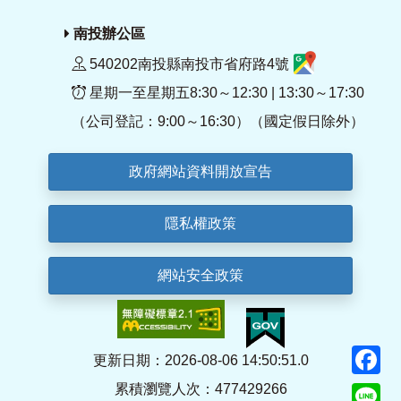
南投辦公區
540202南投縣南投市省府路4號
星期一至星期五8:30～12:30 | 13:30～17:30
（公司登記：9:00～16:30）（國定假日除外）
政府網站資料開放宣告
隱私權政策
網站安全政策
F
更新日期：2026-08-06 14:50:51.0
累積瀏覽人次：477429266
Li