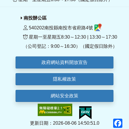
南投辦公區
540202南投縣南投市省府路4號
星期一至星期五8:30～12:30 | 13:30～17:30
（公司登記：9:00～16:30）（國定假日除外）
政府網站資料開放宣告
隱私權政策
網站安全政策
F
更新日期：2026-08-06 14:50:51.0