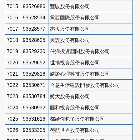
7015
93526986
豐駿股份有限公司
7016
93528534
黛西國際股份有限公司
7017
93528577
杰恆股份有限公司
7018
93528605
興謨股份有限公司
7019
93529230
仟洋投資顧問股份有限公司
7020
93529652
世揚投資股份有限公司
7021
93529816
皓談心理科技股份有限公司
7022
93530671
合意生活建設開發股份有限公司
7023
93530784
孵大股份有限公司
7024
93530932
圓和投資股份有限公司
7025
93531616
都給你包了股份有限公司
7026
93533305
啓航世界股份有限公司