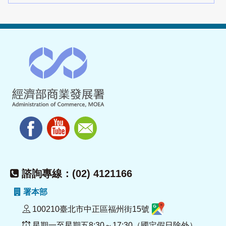
諮詢專線：(02) 4121166
署本部
100210臺北市中正區福州街15號
星期一至星期五8:30～17:30（國定假日除外）