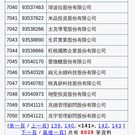
7040
93537463
瑋波拉股份有限公司
7041
93537822
米晶投資股份有限公司
7042
93538266
太克導電股份有限公司
7043
93538890
生昇實業股份有限公司
7044
93539666
旺根國際企業股份有限公司
7045
93540170
愛微醺股份有限公司
7046
93540328
綠元永續科技股份有限公司
7047
93540782
映真妍科技股份有限公司
7048
93540973
翊聖投資股份有限公司
7049
93541115
兆德管理顧問股份有限公司
7050
93541121
兆宇管理顧問股份有限公司
[
第一頁
/
上一頁
]
139
,
140
, <141>,
142
,
143
[
下一頁
/
最後一頁
] 共有
8039
筆資料