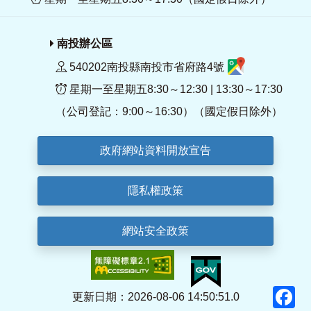
南投辦公區
540202南投縣南投市省府路4號
星期一至星期五8:30～12:30 | 13:30～17:30
（公司登記：9:00～16:30）（國定假日除外）
政府網站資料開放宣告
隱私權政策
網站安全政策
F
更新日期：2026-08-06 14:50:51.0