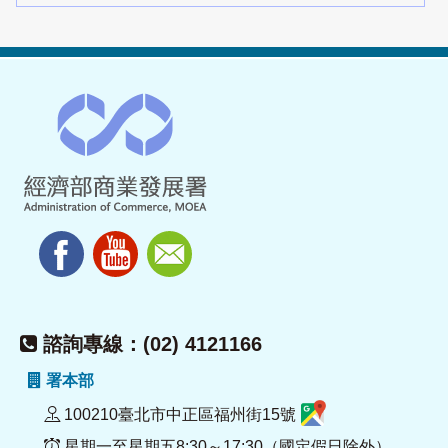
諮詢專線：(02) 4121166
署本部
100210臺北市中正區福州街15號
星期一至星期五8:30～17:30（國定假日除外）