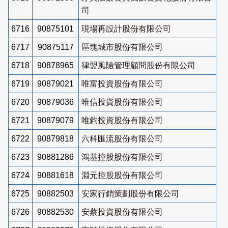
司
6716
90875101
現場再設計股份有限公司
6717
90875117
區塊城市股份有限公司
6718
90878965
律盟風險管理顧問股份有限公司
6719
90879021
唯富投資股份有限公司
6720
90879036
唯信投資股份有限公司
6721
90879079
唯鈞投資股份有限公司
6722
90879818
六科匯流股份有限公司
6723
90881286
鴻基控股股份有限公司
6724
90881618
淵元控股股份有限公司
6725
90882503
安家行銷策劃股份有限公司
6726
90882530
安蔡投資股份有限公司