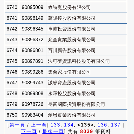
6740
90895009
攸詩覓股份有限公司
6741
90896149
萬陽控股股份有限公司
6742
90896345
卓沛投資股份有限公司
6743
90896372
允全實業股份有限公司
6744
90896801
百川廣告股份有限公司
6745
90897891
法可夢資訊科技股份有限公司
6746
90899286
集合家股份有限公司
6747
90899743
誠睿資產股份有限公司
6748
90899808
永暉控股股份有限公司
6749
90978726
長富國際投資股份有限公司
6750
90983404
創恩實業股份有限公司
[
第一頁
/
上一頁
]
133
,
134
, <135>,
136
,
137
[
下一頁
/
最後一頁
] 共有
8039
筆資料