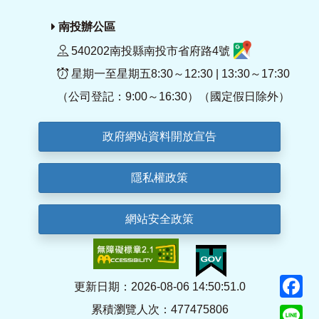
南投辦公區
540202南投縣南投市省府路4號
星期一至星期五8:30～12:30 | 13:30～17:30
（公司登記：9:00～16:30）（國定假日除外）
政府網站資料開放宣告
隱私權政策
網站安全政策
F
更新日期：2026-08-06 14:50:51.0
累積瀏覽人次：477475806
Li