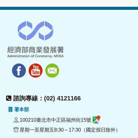
諮詢專線：(02) 4121166
署本部
100210臺北市中正區福州街15號
星期一至星期五8:30～17:30（國定假日除外）