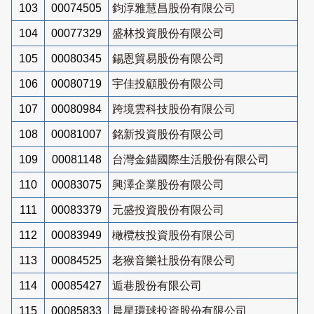
103
00074505
鈞淳雅慧昌股份有限公司
104
00077329
盛林投資股份有限公司
105
00080345
錫恩貿易股份有限公司
106
00080719
宇佳投顧股份有限公司
107
00080984
跨境雲科技股份有限公司
108
00081007
銘新投資股份有限公司
109
00081148
台灣金錨國際生活股份有限公司
110
00083075
興澤企業股份有限公司
111
00083379
元盛投資股份有限公司
112
00083949
橄欖枝投資股份有限公司
113
00084525
老猴音樂社股份有限公司
114
00085427
逅巷股份有限公司
115
00085833
晨星環球投資股份有限公司