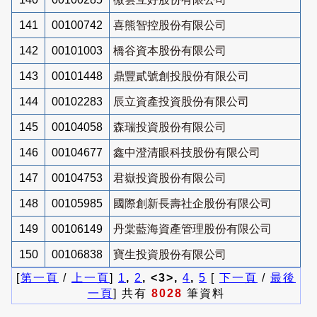
141
00100742
喜熊智控股份有限公司
142
00101003
橋谷資本股份有限公司
143
00101448
鼎豐貳號創投股份有限公司
144
00102283
辰立資產投資股份有限公司
145
00104058
森瑞投資股份有限公司
146
00104677
鑫中澄清眼科技股份有限公司
147
00104753
君嶽投資股份有限公司
148
00105985
國際創新長壽社企股份有限公司
149
00106149
丹棠藍海資產管理股份有限公司
150
00106838
寶生投資股份有限公司
[
第一頁
/
上一頁
]
1
,
2
, <3>,
4
,
5
[
下一頁
/
最後
一頁
] 共有
8028
筆資料