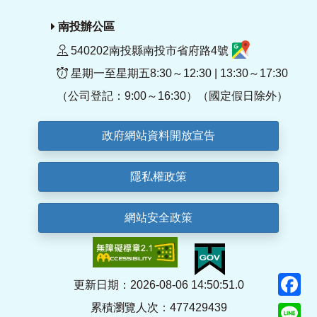
南投辦公區
540202南投縣南投市省府路4號
星期一至星期五8:30～12:30 | 13:30～17:30
（公司登記：9:00～16:30）（國定假日除外）
政府網站資料開放宣告
隱私權政策
網站安全政策
F
更新日期：2026-08-06 14:50:51.0
累積瀏覽人次：477429439
Li