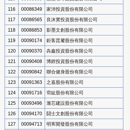
116
00086349
家沛投資股份有限公司
117
00086565
良沐實投資股份有限公司
118
00086853
影墨文創股份有限公司
119
00090174
鉅客昆饕股份有限公司
120
00090370
犇鑫投資股份有限公司
121
00090408
博鋰投資股份有限公司
122
00090842
聯合健身股份有限公司
123
00091363
之嘉股份有限公司
124
00091716
帟紘股份有限公司
125
00093496
滙芯建設股份有限公司
126
00094170
鬪士文創股份有限公司
127
00094713
明寯開發股份有限公司