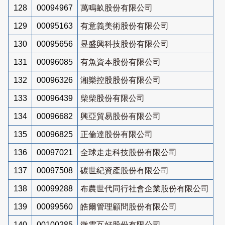
128
00094967
萬鳴畝股份有限公司
129
00095163
有意義美術股份有限公司
130
00095656
昱盛興科技股份有限公司
131
00096085
有魚資本股份有限公司
132
00096326
湘樂控股股份有限公司
133
00096439
柴柴股份有限公司
134
00096682
興亞貿易股份有限公司
135
00096825
正倫達股份有限公司
136
00097021
全球走走科技股份有限公司
137
00097508
碳世紀資產股份有限公司
138
00099288
布農世代同行社會企業股份有限公司
139
00099560
皓爾管理顧問股份有限公司
140
00100285
微雲互好股份有限公司