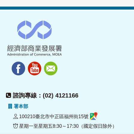
諮詢專線：(02) 4121166
署本部
100210臺北市中正區福州街15號
星期一至星期五8:30～17:30（國定假日除外）