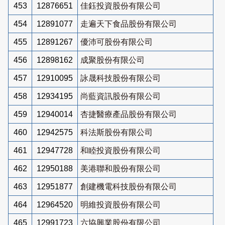
453
12876651
佳鈺投資股份有限公司
454
12891077
走遍天下食品股份有限公司
455
12891267
優沛可股份有限公司
456
12898162
成聚股份有限公司
457
12910095
詠晟科技股份有限公司
458
12934195
尚藍資訊股份有限公司
459
12940014
杏捷醫療產品股份有限公司
460
12942575
科法斯股份有限公司
461
12947728
和睦投資股份有限公司
462
12950188
美港聯和股份有限公司
463
12951877
創建機電科技股份有限公司
464
12964520
明維投資股份有限公司
465
12991723
六協興業股份有限公司