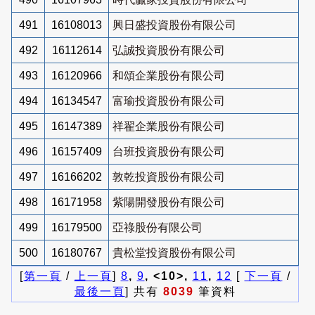
491
16108013
興日盛投資股份有限公司
492
16112614
弘誠投資股份有限公司
493
16120966
和頌企業股份有限公司
494
16134547
富瑜投資股份有限公司
495
16147389
祥翟企業股份有限公司
496
16157409
台班投資股份有限公司
497
16166202
敦乾投資股份有限公司
498
16171958
紫陽開發股份有限公司
499
16179500
亞祿股份有限公司
500
16180767
貴松堂投資股份有限公司
[
第一頁
/
上一頁
]
8
,
9
, <10>,
11
,
12
[
下一頁
/
最後一頁
] 共有
8039
筆資料