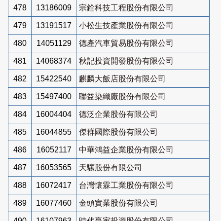
478
13186009
宗銓科技工程股份有限公司
479
13191517
小松生技產業股份有限公司
480
14051129
德產汽車貿易股份有限公司
481
14068374
秋記投資開發股份有限公司
482
15422540
麒麟大飯店股份有限公司
483
15497400
聯益染織廠股份有限公司
484
16004404
德泛企業股份有限公司
485
16044855
傑群國際股份有限公司
486
16052117
中華鴻益企業股份有限公司
487
16053565
天驤股份有限公司
488
16072417
台灣懷霖工業股份有限公司
489
16077460
金頭實業股份有限公司
490
16107963
時代贏家投資股份有限公司