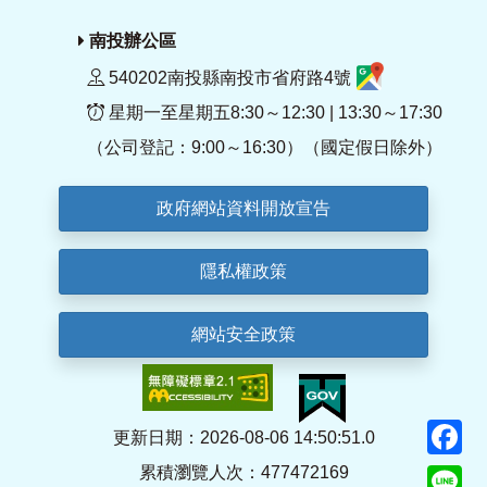
南投辦公區
540202南投縣南投市省府路4號
星期一至星期五8:30～12:30 | 13:30～17:30
（公司登記：9:00～16:30）（國定假日除外）
政府網站資料開放宣告
隱私權政策
網站安全政策
F
更新日期：2026-08-06 14:50:51.0
累積瀏覽人次：477472169
Li