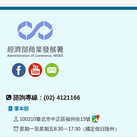
諮詢專線：(02) 4121166
署本部
100210臺北市中正區福州街15號
星期一至星期五8:30～17:30（國定假日除外）