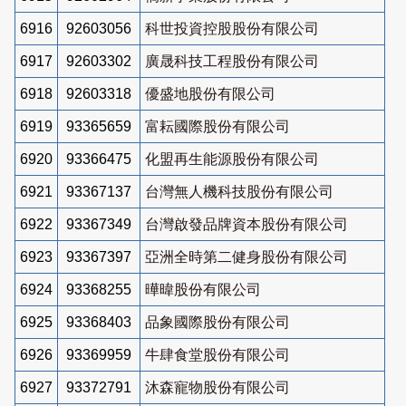
6916
92603056
科世投資控股股份有限公司
6917
92603302
廣晟科技工程股份有限公司
6918
92603318
優盛地股份有限公司
6919
93365659
富耘國際股份有限公司
6920
93366475
化盟再生能源股份有限公司
6921
93367137
台灣無人機科技股份有限公司
6922
93367349
台灣啟發品牌資本股份有限公司
6923
93367397
亞洲全時第二健身股份有限公司
6924
93368255
曄暐股份有限公司
6925
93368403
品象國際股份有限公司
6926
93369959
牛肆食堂股份有限公司
6927
93372791
沐森寵物股份有限公司