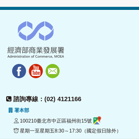
諮詢專線：(02) 4121166
署本部
100210臺北市中正區福州街15號
星期一至星期五8:30～17:30（國定假日除外）