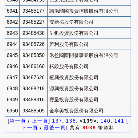
6941
93485177
諾億國際投資控股股份有限公司
6942
93485227
安新拓股份有限公司
6943
93485438
呈釩投資股份有限公司
6944
93485726
雍利股份有限公司
6945
93485850
禾盈國際開發事業股份有限公司
6946
93486160
耘銨股份有限公司
6947
93487626
橙興投資股份有限公司
6948
93488218
源興投資股份有限公司
6949
93488316
豐呈投資股份有限公司
6950
93488505
金寧美投資股份有限公司
[
第一頁
/
上一頁
]
137
,
138
, <139>,
140
,
141
[
下一頁
/
最後一頁
] 共有
8039
筆資料