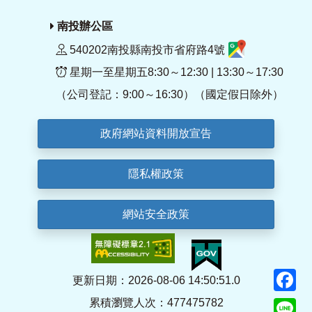
南投辦公區
540202南投縣南投市省府路4號
星期一至星期五8:30～12:30 | 13:30～17:30
（公司登記：9:00～16:30）（國定假日除外）
政府網站資料開放宣告
隱私權政策
網站安全政策
F
更新日期：2026-08-06 14:50:51.0
累積瀏覽人次：477475782
Li