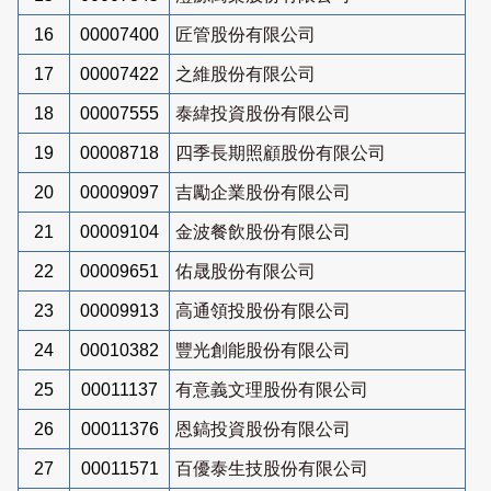
16
00007400
匠管股份有限公司
17
00007422
之維股份有限公司
18
00007555
泰緯投資股份有限公司
19
00008718
四季長期照顧股份有限公司
20
00009097
吉勵企業股份有限公司
21
00009104
金波餐飲股份有限公司
22
00009651
佑晟股份有限公司
23
00009913
高通領投股份有限公司
24
00010382
豐光創能股份有限公司
25
00011137
有意義文理股份有限公司
26
00011376
恩鎬投資股份有限公司
27
00011571
百優泰生技股份有限公司