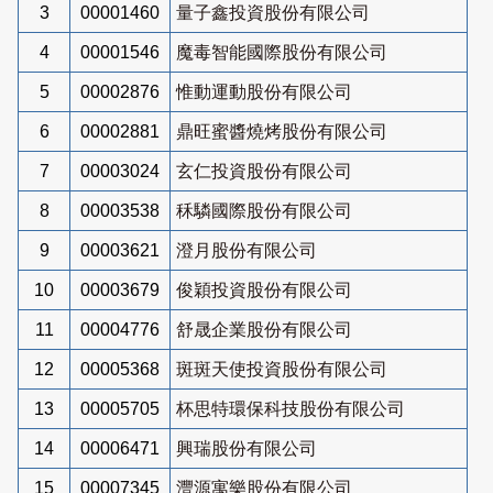
3
00001460
量子鑫投資股份有限公司
4
00001546
魔毒智能國際股份有限公司
5
00002876
惟動運動股份有限公司
6
00002881
鼎旺蜜醬燒烤股份有限公司
7
00003024
玄仁投資股份有限公司
8
00003538
秝驎國際股份有限公司
9
00003621
澄月股份有限公司
10
00003679
俊穎投資股份有限公司
11
00004776
舒晟企業股份有限公司
12
00005368
斑斑天使投資股份有限公司
13
00005705
杯思特環保科技股份有限公司
14
00006471
興瑞股份有限公司
15
00007345
灃源寓樂股份有限公司