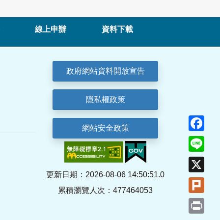
線上申辦
資料下載
政府網站資料開放宣告
隱私權政策
Fa
網站安全政策
Lin
X
更新日期：2026-08-06 14:50:51.0
Plu
累積瀏覽人次：477464053
Pri