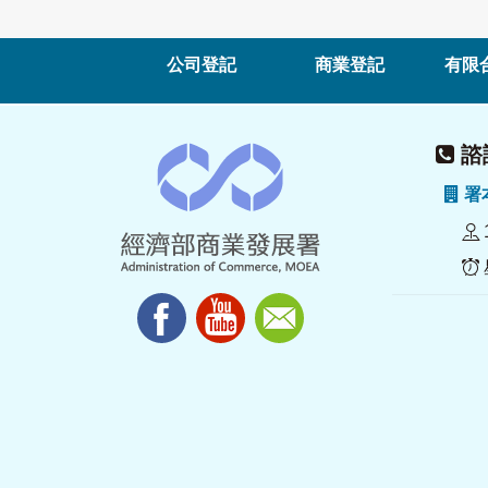
公司登記
商業登記
有限
諮詢