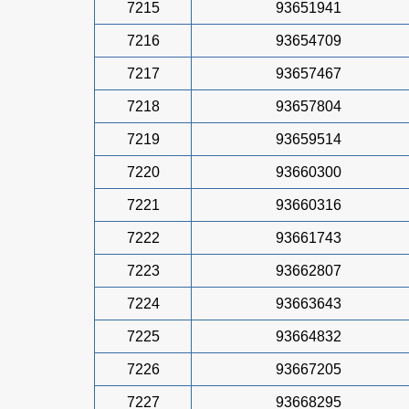
7215
93651941
7216
93654709
7217
93657467
7218
93657804
7219
93659514
7220
93660300
7221
93660316
7222
93661743
7223
93662807
7224
93663643
7225
93664832
7226
93667205
7227
93668295