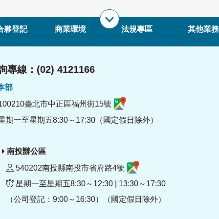
合夥登記
商業環境
法規專區
其他業務
專線：(02) 4121166
署本部
100210臺北市中正區福州街15號
星期一至星期五8:30～17:30（國定假日除外）
南投辦公區
540202南投縣南投市省府路4號
星期一至星期五8:30～12:30 | 13:30～17:30
（公司登記：9:00～16:30）（國定假日除外）