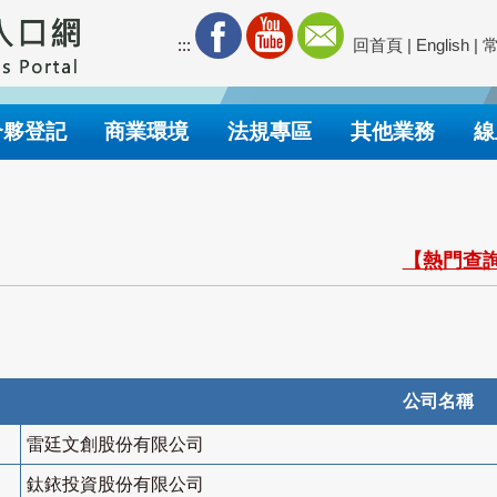
:::
回首頁
|
English
|
合夥登記
商業環境
法規專區
其他業務
線
【熱門查詢
公司名稱
雷廷文創股份有限公司
鈦銥投資股份有限公司