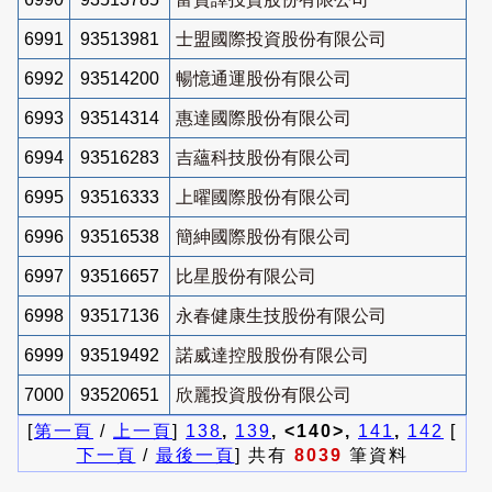
6991
93513981
士盟國際投資股份有限公司
6992
93514200
暢憶通運股份有限公司
6993
93514314
惠達國際股份有限公司
6994
93516283
吉蘊科技股份有限公司
6995
93516333
上曜國際股份有限公司
6996
93516538
簡紳國際股份有限公司
6997
93516657
比星股份有限公司
6998
93517136
永春健康生技股份有限公司
6999
93519492
諾威達控股股份有限公司
7000
93520651
欣麗投資股份有限公司
[
第一頁
/
上一頁
]
138
,
139
, <140>,
141
,
142
[
下一頁
/
最後一頁
] 共有
8039
筆資料