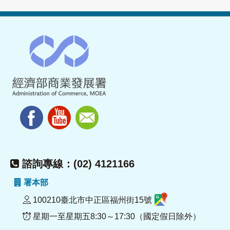
諮詢專線：(02) 4121166
署本部
100210臺北市中正區福州街15號
星期一至星期五8:30～17:30（國定假日除外）