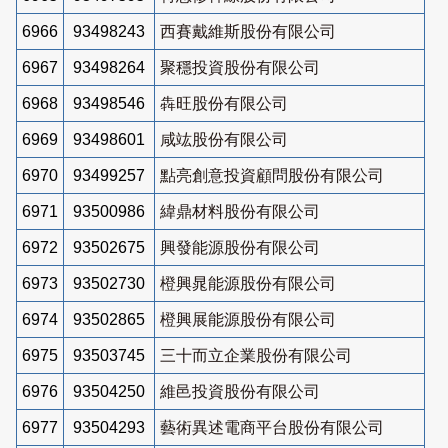
6966
93498243
西賽戴維斯股份有限公司
6967
93498264
聚穩投資股份有限公司
6968
93498546
犇旺股份有限公司
6969
93498601
咸竑股份有限公司
6970
93499257
點亮創意投資顧問股份有限公司
6971
93500986
緯鼎材料股份有限公司
6972
93502675
興發能源股份有限公司
6973
93502730
橙興晁能源股份有限公司
6974
93502865
橙興展能源股份有限公司
6975
93503745
三十而立企業股份有限公司
6976
93504250
維邑投資股份有限公司
6977
93504293
藝術異述電商平台股份有限公司