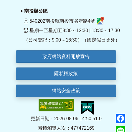
南投辦公區
540202南投縣南投市省府路4號
星期一至星期五8:30～12:30 | 13:30～17:30
（公司登記：9:00～16:30）（國定假日除外）
政府網站資料開放宣告
隱私權政策
網站安全政策
F
更新日期：2026-08-06 14:50:51.0
累積瀏覽人次：477472169
Li