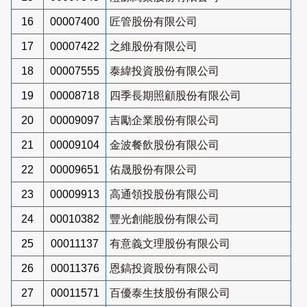
16
00007400
匠管股份有限公司
17
00007422
之維股份有限公司
18
00007555
泰緯投資股份有限公司
19
00008718
四季長期照顧股份有限公司
20
00009097
吉勵企業股份有限公司
21
00009104
金波餐飲股份有限公司
22
00009651
佑晟股份有限公司
23
00009913
高通領投股份有限公司
24
00010382
豐光創能股份有限公司
25
00011137
有意義文理股份有限公司
26
00011376
恩鎬投資股份有限公司
27
00011571
百優泰生技股份有限公司