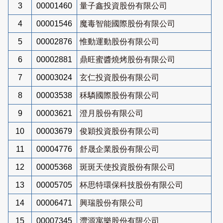
3
00001460
量子鑫投資股份有限公司
4
00001546
魔毒智能國際股份有限公司
5
00002876
惟動運動股份有限公司
6
00002881
鼎旺蜜醬燒烤股份有限公司
7
00003024
玄仁投資股份有限公司
8
00003538
秝驎國際股份有限公司
9
00003621
澄月股份有限公司
10
00003679
俊穎投資股份有限公司
11
00004776
舒晟企業股份有限公司
12
00005368
斑斑天使投資股份有限公司
13
00005705
杯思特環保科技股份有限公司
14
00006471
興瑞股份有限公司
15
00007345
灃源寓樂股份有限公司