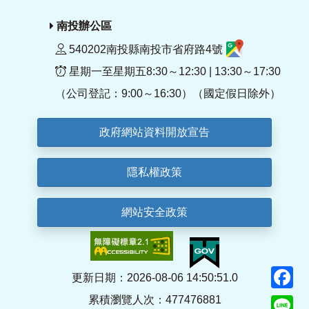
南投辦公區
540202南投縣南投市省府路4號
星期一至星期五8:30～12:30 | 13:30～17:30
（公司登記：9:00～16:30）（國定假日除外）
政府網站資料開放宣告
隱私權政策
網站安全政策
F
更新日期：2026-08-06 14:50:51.0
累積瀏覽人次：477476881
Li