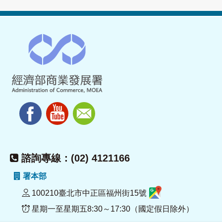
諮詢專線：(02) 4121166
署本部
100210臺北市中正區福州街15號
星期一至星期五8:30～17:30（國定假日除外）