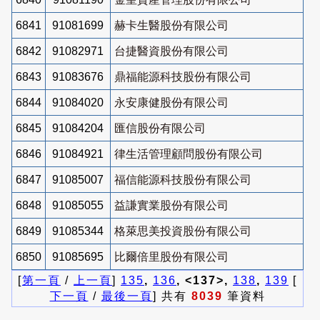
6841
91081699
赫卡生醫股份有限公司
6842
91082971
台捷醫資股份有限公司
6843
91083676
鼎福能源科技股份有限公司
6844
91084020
永安康健股份有限公司
6845
91084204
匯信股份有限公司
6846
91084921
律生活管理顧問股份有限公司
6847
91085007
福信能源科技股份有限公司
6848
91085055
益謙實業股份有限公司
6849
91085344
格萊思美投資股份有限公司
6850
91085695
比爾倍里股份有限公司
[
第一頁
/
上一頁
]
135
,
136
, <137>,
138
,
139
[
下一頁
/
最後一頁
] 共有
8039
筆資料