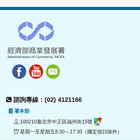
諮詢專線：(02) 4121166
署本部
100210臺北市中正區福州街15號
星期一至星期五8:30～17:30（國定假日除外）