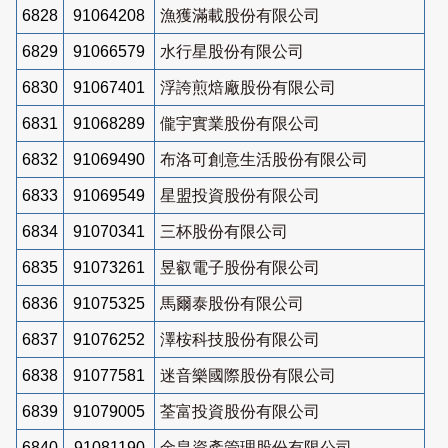
6828
91064208
漁獲滿載股份有限公司
6829
91066579
水行星股份有限公司
6830
91067401
浮誇煎焙廠股份有限公司
6831
91068289
儱宇實業股份有限公司
6832
91069490
布洛可創意生活股份有限公司
6833
91069549
星盟投資股份有限公司
6834
91070341
三杯股份有限公司
6835
91073261
昱叡電子股份有限公司
6836
91075325
馬爾泰股份有限公司
6837
91076252
澤桉科技股份有限公司
6838
91077581
迷音樂國際股份有限公司
6839
91079005
荃富投資股份有限公司
6840
91081190
金皇資產管理股份有限公司