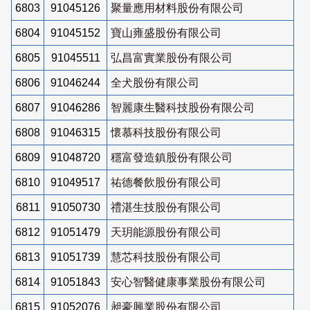
6803
91045126
聚量應用材料股份有限公司
6804
91045152
寶山雍盛股份有限公司
6805
91045511
弘昌富實業股份有限公司
6806
91046244
全犬股份有限公司
6807
91046286
智麗康生醫科技股份有限公司
6808
91046315
懷慕科技股份有限公司
6809
91048720
穩富發造鎮股份有限公司
6810
91049517
祐德餐飲股份有限公司
6811
91050730
禮湛生技股份有限公司
6812
91051479
天玥能源股份有限公司
6813
91051739
慧芯科技股份有限公司
6814
91051843
安心智醫健康事業股份有限公司
6815
91052076
昶豪興業股份有限公司