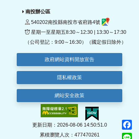
南投辦公區
540202南投縣南投市省府路4號
星期一至星期五8:30～12:30 | 13:30～17:30
（公司登記：9:00～16:30）（國定假日除外）
政府網站資料開放宣告
隱私權政策
網站安全政策
F
更新日期：2026-08-06 14:50:51.0
累積瀏覽人次：477470261
Li