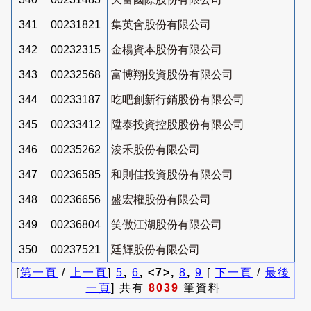
341
00231821
集英會股份有限公司
342
00232315
金楊資本股份有限公司
343
00232568
富博翔投資股份有限公司
344
00233187
吃吧創新行銷股份有限公司
345
00233412
陞泰投資控股股份有限公司
346
00235262
浚禾股份有限公司
347
00236585
和則佳投資股份有限公司
348
00236656
盛宏權股份有限公司
349
00236804
笑傲江湖股份有限公司
350
00237521
廷輝股份有限公司
[
第一頁
/
上一頁
]
5
,
6
, <7>,
8
,
9
[
下一頁
/
最後
一頁
] 共有
8039
筆資料