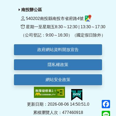
南投辦公區
540202南投縣南投市省府路4號
星期一至星期五8:30～12:30 | 13:30～17:30
（公司登記：9:00～16:30）（國定假日除外）
政府網站資料開放宣告
隱私權政策
網站安全政策
F
更新日期：2026-08-06 14:50:51.0
累積瀏覽人次：477460918
Li