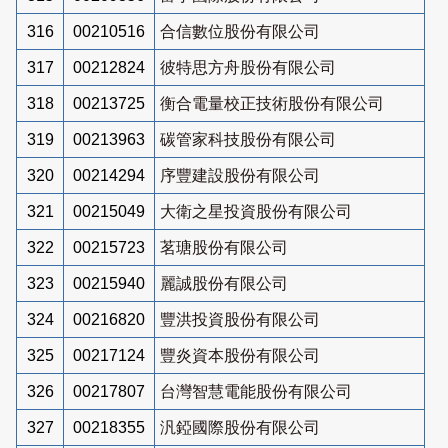
316
00210516
合信數位股份有限公司
317
00212824
彼特思方舟股份有限公司
318
00213725
衡合電量校正技術股份有限公司
319
00213963
碳管家科技股份有限公司
320
00214294
序豐建設股份有限公司
321
00215049
大衛之星投資股份有限公司
322
00215723
茗瑭股份有限公司
323
00215940
麗誠股份有限公司
324
00216820
豐洪投資股份有限公司
325
00217124
豐炎資本股份有限公司
326
00217807
台灣智慧電能股份有限公司
327
00218355
汎錏國際股份有限公司