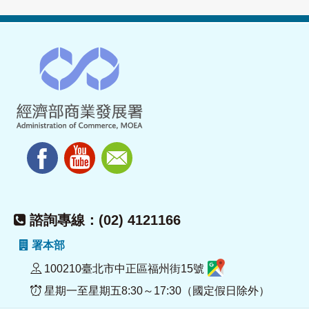
諮詢專線：(02) 4121166
署本部
100210臺北市中正區福州街15號
星期一至星期五8:30～17:30（國定假日除外）