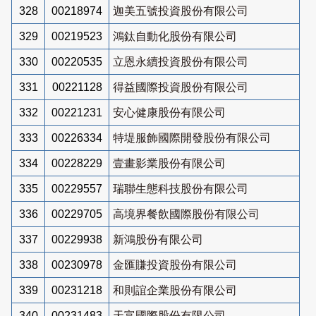
328
00218974
迦美五號投資股份有限公司
329
00219523
鴻鈦自動化股份有限公司
330
00220535
立恩永續投資股份有限公司
331
00221128
得益國際投資股份有限公司
332
00221231
安心健康股份有限公司
333
00226334
特堤服飾國際開發股份有限公司
334
00228229
壹畫影業股份有限公司
335
00229557
瑞聯生態科技股份有限公司
336
00229705
高境界餐飲國際股份有限公司
337
00229938
新鴻股份有限公司
338
00230978
金匯賺投資股份有限公司
339
00231218
和則誼企業股份有限公司
340
00231483
天富國際股份有限公司