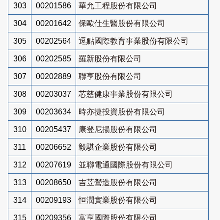
303
00201586
華允工程股份有限公司
304
00201642
保歐仕生醫股份有限公司
305
00202564
逗點國際教育事業股份有限公司
306
00202585
羅新股份有限公司
307
00202889
聯亨股份有限公司
308
00203037
芯慈健康事業股份有限公司
309
00203634
時亦捷投資股份有限公司
310
00205437
康登尼揚股份有限公司
311
00206652
毅騏企業股份有限公司
312
00207619
並聯電通國際股份有限公司
313
00208650
吉苙營造股份有限公司
314
00209193
恒潤實業股份有限公司
315
00209356
富亨國際股份有限公司