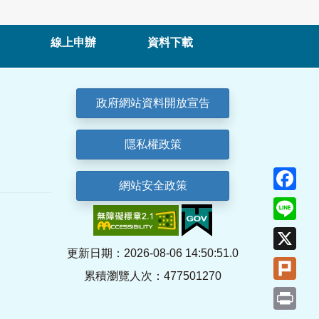
線上申辦
資料下載
政府網站資料開放宣告
隱私權政策
Fa
網站安全政策
Lin
X
更新日期：2026-08-06 14:50:51.0
Plu
累積瀏覽人次：477501270
Pri