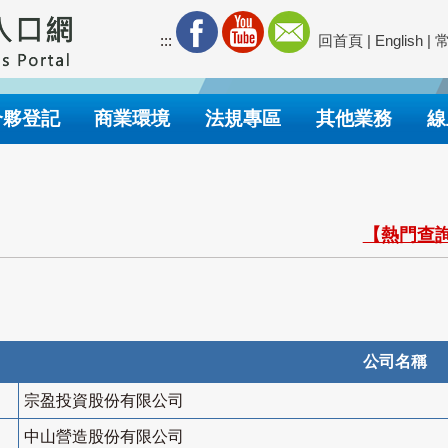
:::
回首頁
|
English
|
合夥登記
商業環境
法規專區
其他業務
線
【熱門查詢
公司名稱
宗盈投資股份有限公司
中山營造股份有限公司