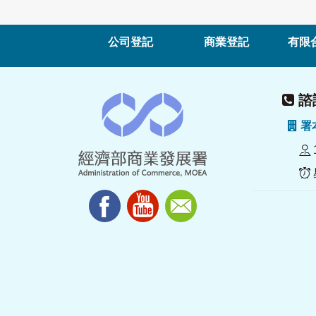
公司登記
商業登記
有限
諮詢