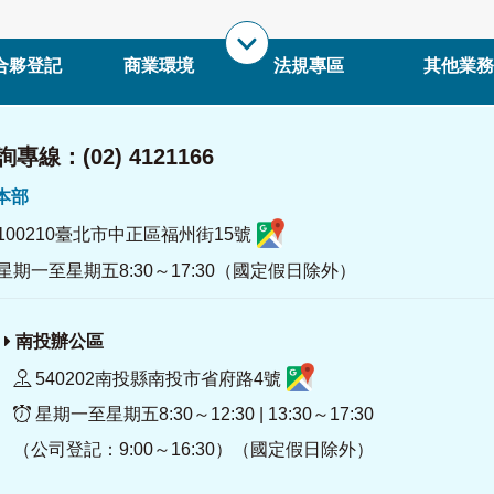
合夥登記
商業環境
法規專區
其他業務
專線：(02) 4121166
署本部
100210臺北市中正區福州街15號
星期一至星期五8:30～17:30（國定假日除外）
南投辦公區
540202南投縣南投市省府路4號
星期一至星期五8:30～12:30 | 13:30～17:30
（公司登記：9:00～16:30）（國定假日除外）