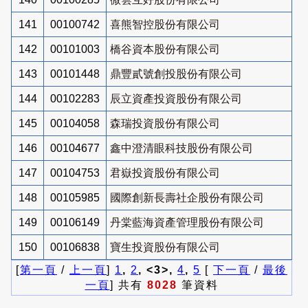
141
00100742
喜熊智控股份有限公司
142
00101003
橋谷資本股份有限公司
143
00101448
鼎豐貳號創投股份有限公司
144
00102283
辰立資產投資股份有限公司
145
00104058
森瑞投資股份有限公司
146
00104677
鑫中澄清眼科技股份有限公司
147
00104753
君嶽投資股份有限公司
148
00105985
國際創新長壽社企股份有限公司
149
00106149
丹棠藍海資產管理股份有限公司
150
00106838
寶生投資股份有限公司
[
第一頁
/
上一頁
]
1
,
2
, <3>,
4
,
5
[
下一頁
/
最後
一頁
] 共有
8028
筆資料