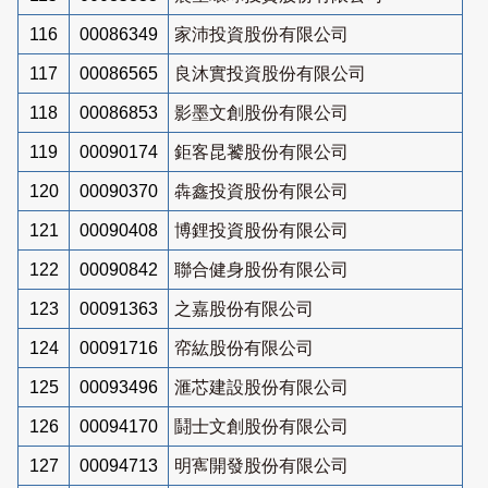
116
00086349
家沛投資股份有限公司
117
00086565
良沐實投資股份有限公司
118
00086853
影墨文創股份有限公司
119
00090174
鉅客昆饕股份有限公司
120
00090370
犇鑫投資股份有限公司
121
00090408
博鋰投資股份有限公司
122
00090842
聯合健身股份有限公司
123
00091363
之嘉股份有限公司
124
00091716
帟紘股份有限公司
125
00093496
滙芯建設股份有限公司
126
00094170
鬪士文創股份有限公司
127
00094713
明寯開發股份有限公司