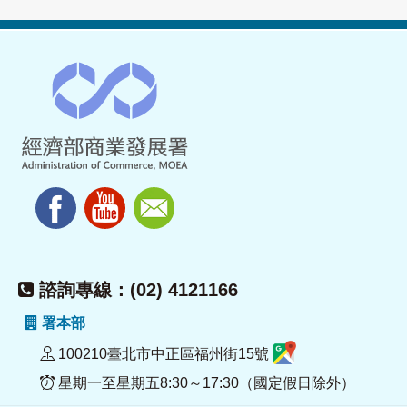
諮詢專線：(02) 4121166
署本部
100210臺北市中正區福州街15號
星期一至星期五8:30～17:30（國定假日除外）