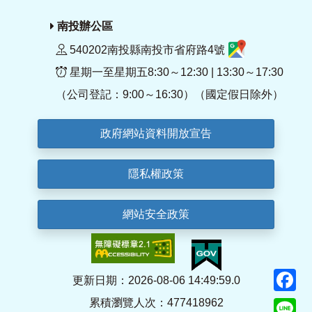
南投辦公區
540202南投縣南投市省府路4號
星期一至星期五8:30～12:30 | 13:30～17:30
（公司登記：9:00～16:30）（國定假日除外）
政府網站資料開放宣告
隱私權政策
網站安全政策
F
更新日期：2026-08-06 14:49:59.0
累積瀏覽人次：477418962
Li