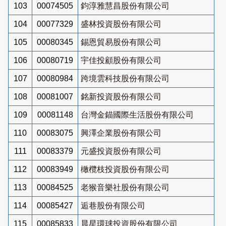
103
00074505
鈞淳雅慧昌股份有限公司
104
00077329
盛林投資股份有限公司
105
00080345
錫恩貿易股份有限公司
106
00080719
宇佳投顧股份有限公司
107
00080984
跨境雲科技股份有限公司
108
00081007
銘新投資股份有限公司
109
00081148
台灣金錨國際生活股份有限公司
110
00083075
興澤企業股份有限公司
111
00083379
元盛投資股份有限公司
112
00083949
橄欖枝投資股份有限公司
113
00084525
老猴音樂社股份有限公司
114
00085427
逅巷股份有限公司
115
00085833
晨星環球投資股份有限公司