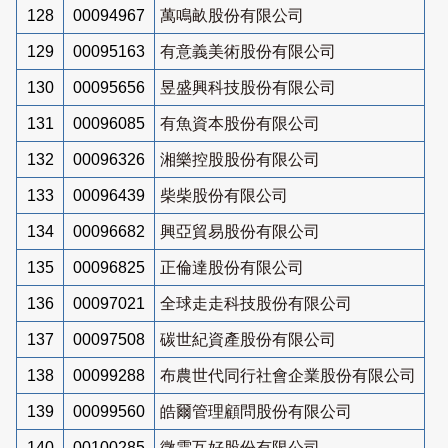
128
00094967
萬鳴畝股份有限公司
129
00095163
有意義美術股份有限公司
130
00095656
昱盛興科技股份有限公司
131
00096085
有魚資本股份有限公司
132
00096326
湘樂控股股份有限公司
133
00096439
柴柴股份有限公司
134
00096682
興亞貿易股份有限公司
135
00096825
正倫達股份有限公司
136
00097021
全球走走科技股份有限公司
137
00097508
碳世紀資產股份有限公司
138
00099288
布農世代同行社會企業股份有限公司
139
00099560
皓爾管理顧問股份有限公司
140
00100285
微雲互好股份有限公司