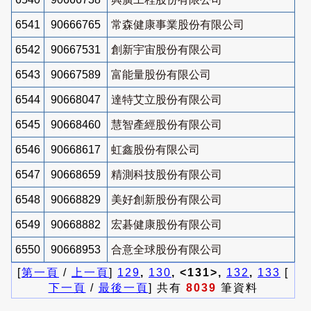
6541
90666765
常森健康事業股份有限公司
6542
90667531
創新宇宙股份有限公司
6543
90667589
富能量股份有限公司
6544
90668047
達特艾立股份有限公司
6545
90668460
慧智產經股份有限公司
6546
90668617
虹鑫股份有限公司
6547
90668659
精測科技股份有限公司
6548
90668829
美好創新股份有限公司
6549
90668882
宏碁健康股份有限公司
6550
90668953
合意全球股份有限公司
[
第一頁
/
上一頁
]
129
,
130
, <131>,
132
,
133
[
下一頁
/
最後一頁
] 共有
8039
筆資料