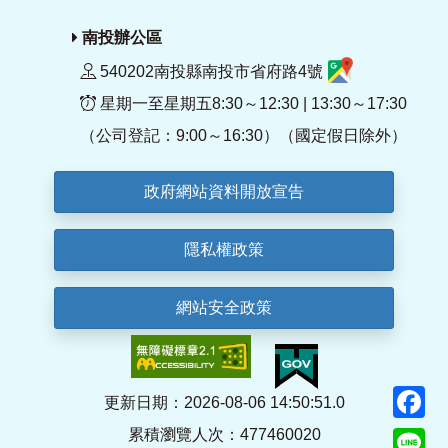
南投辦公區
540202南投縣南投市省府路4號
星期一至星期五8:30～12:30 | 13:30～17:30
（公司登記：9:00～16:30）（國定假日除外）
政府網站資料開放宣告
隱私權政策
網站安全政策
F
更新日期：2026-08-06 14:50:51.0
累積瀏覽人次：477460020
Li