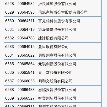
6528
90664582
振良國際股份有限公司
6529
90664598
信篤家族辦公室股份有限公司
6530
90664611
富見雄科技股份有限公司
6531
90664719
振濠國際股份有限公司
6532
90664788
建詠股份有限公司
6533
90664915
蔓里股份有限公司
6534
90665822
勇毅創意股份有限公司
6535
90665864
元琪創新股份有限公司
6536
90665941
春士堂股份有限公司
6537
90666033
興和文股份有限公司
6538
90666483
恩臨投資股份有限公司
6539
90666527
智寶創新股份有限公司
6540
90666738
興廣工程股份有限公司