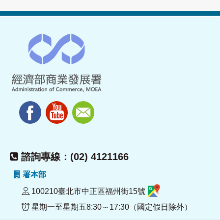
諮詢專線：(02) 4121166
署本部
100210臺北市中正區福州街15號
星期一至星期五8:30～17:30（國定假日除外）