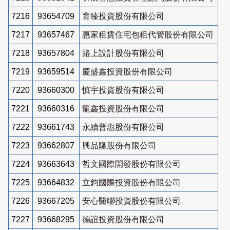
7216
93654709
育臻投資股份有限公司
7217
93657467
惠家租賃住宅包租代管股份有限公司
7218
93657804
路上設計股份有限公司
7219
93659514
慶盛鑫投資股份有限公司
7220
93660300
慎宇投資股份有限公司
7221
93660316
龍鑫投資股份有限公司
7222
93661743
永續普惠股份有限公司
7223
93662807
興品隆股份有限公司
7224
93663643
哲文國際開發股份有限公司
7225
93664832
立鈞國際投資股份有限公司
7226
93667205
安心醫聯投資股份有限公司
7227
93668295
德誼投資股份有限公司