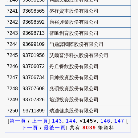
7241
93698565
盛祥資本股份有限公司
7242
93698592
康裕興業股份有限公司
7243
93698713
智匯創育股份有限公司
7244
93699109
勻鼎譯國際股份有限公司
7245
93701956
艾爾普淨科技股份有限公司
7246
93706072
丹丘餐飲股份有限公司
7247
93706734
日紳投資股份有限公司
7248
93707608
兆碩投資股份有限公司
7249
93707826
培源投資股份有限公司
7250
93711899
瑞迪健康股份有限公司
[
第一頁
/
上一頁
]
143
,
144
, <145>,
146
,
147
[
下一頁
/
最後一頁
] 共有
8039
筆資料