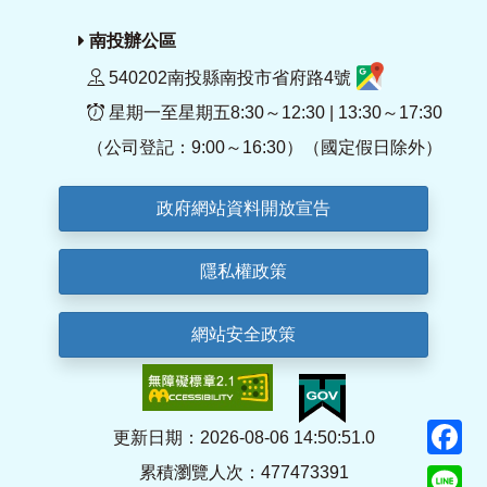
南投辦公區
540202南投縣南投市省府路4號
星期一至星期五8:30～12:30 | 13:30～17:30
（公司登記：9:00～16:30）（國定假日除外）
政府網站資料開放宣告
隱私權政策
網站安全政策
F
更新日期：2026-08-06 14:50:51.0
累積瀏覽人次：477473391
Li