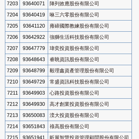
7203
93640071
陣列效應股份有限公司
7204
93640419
咻三六零股份有限公司
7205
93641120
雍碲國際教練股份有限公司
7206
93642922
強獅生活科技股份有限公司
7207
93647779
瑋奕投資股份有限公司
7208
93648643
睿眺資訊股份有限公司
7209
93648799
毅理鑫資產管理股份有限公司
7210
93649729
常盛資訊科技股份有限公司
7211
93649903
心路投資股份有限公司
7212
93649930
高才創業投資股份有限公司
7213
93650083
湙大投資股份有限公司
7214
93651843
祿高股份有限公司
7215
93651941
昕展智慧投資管理顧問股份有限公司