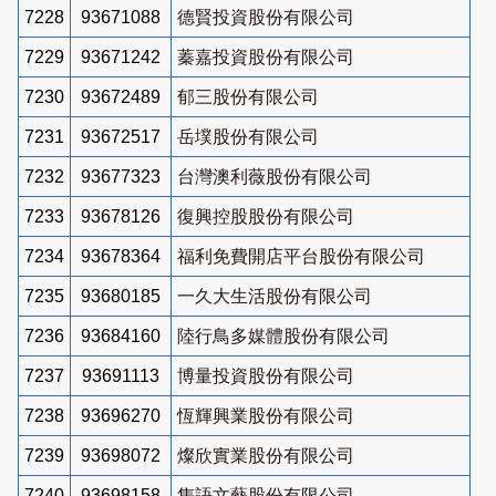
7228
93671088
德賢投資股份有限公司
7229
93671242
蓁嘉投資股份有限公司
7230
93672489
郁三股份有限公司
7231
93672517
岳墣股份有限公司
7232
93677323
台灣澳利薇股份有限公司
7233
93678126
復興控股股份有限公司
7234
93678364
福利免費開店平台股份有限公司
7235
93680185
一久大生活股份有限公司
7236
93684160
陸行鳥多媒體股份有限公司
7237
93691113
博量投資股份有限公司
7238
93696270
恆輝興業股份有限公司
7239
93698072
燦欣實業股份有限公司
7240
93698158
雋語文藝股份有限公司