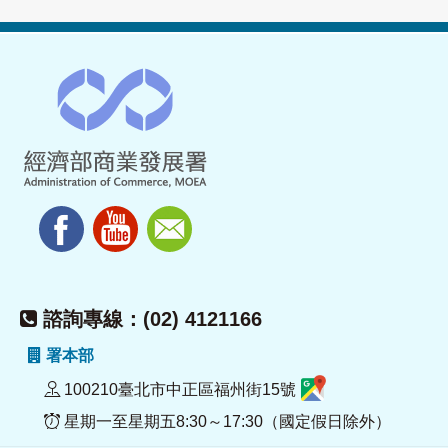
諮詢專線：(02) 4121166
署本部
100210臺北市中正區福州街15號
星期一至星期五8:30～17:30（國定假日除外）