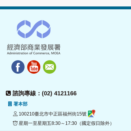
諮詢專線：(02) 4121166
署本部
100210臺北市中正區福州街15號
星期一至星期五8:30～17:30（國定假日除外）