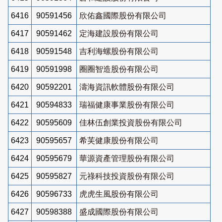
6416
90591456
欣佑鑫國際股份有限公司
6417
90591462
定海建設股份有限公司
6418
90591548
吉利海螺股份有限公司
6419
90591998
圈圈智造股份有限公司
6420
90592201
濤海資訊軟體股份有限公司
6421
90594833
瑞福健康事業股份有限公司
6422
90595609
佳林伍創業投資股份有限公司
6423
90595657
希芙健康股份有限公司
6424
90595679
華源資產管理股份有限公司
6425
90595827
元祿科技投資股份有限公司
6426
90596733
虎虎生風股份有限公司
6427
90598388
盛成國際股份有限公司