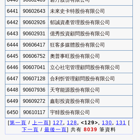
6441
90602643
未來史卡特股份有限公司
6442
90602926
郁誠資產管理股份有限公司
6443
90602931
億秀投資顧問股份有限公司
6444
90606417
狂客多媒體股份有限公司
6445
90606752
奧普事旺股份有限公司
6446
90607041
立心社宅管理顧問股份有限公司
6447
90607128
合利忻管理顧問股份有限公司
6448
90607936
天穹能源股份有限公司
6449
90609272
鑫彰投資股份有限公司
6450
90610117
宇馡股份有限公司
[
第一頁
/
上一頁
]
127
,
128
, <129>,
130
,
131
[
下一頁
/
最後一頁
] 共有
8039
筆資料