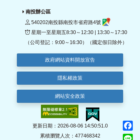
南投辦公區
540202南投縣南投市省府路4號
星期一至星期五8:30～12:30 | 13:30～17:30
（公司登記：9:00～16:30）（國定假日除外）
政府網站資料開放宣告
隱私權政策
網站安全政策
F
更新日期：2026-08-06 14:50:51.0
累積瀏覽人次：477468342
Li