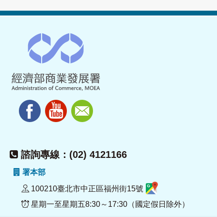
諮詢專線：(02) 4121166
署本部
100210臺北市中正區福州街15號
星期一至星期五8:30～17:30（國定假日除外）