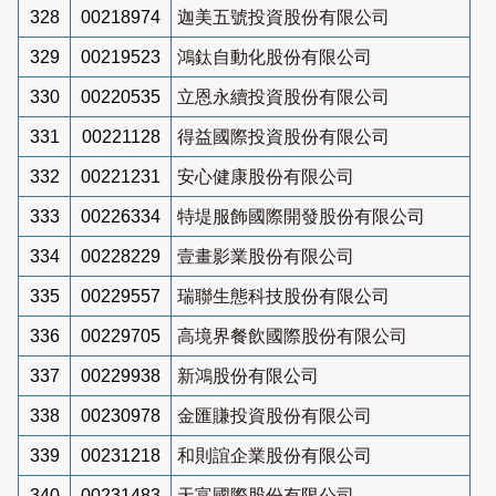
328
00218974
迦美五號投資股份有限公司
329
00219523
鴻鈦自動化股份有限公司
330
00220535
立恩永續投資股份有限公司
331
00221128
得益國際投資股份有限公司
332
00221231
安心健康股份有限公司
333
00226334
特堤服飾國際開發股份有限公司
334
00228229
壹畫影業股份有限公司
335
00229557
瑞聯生態科技股份有限公司
336
00229705
高境界餐飲國際股份有限公司
337
00229938
新鴻股份有限公司
338
00230978
金匯賺投資股份有限公司
339
00231218
和則誼企業股份有限公司
340
00231483
天富國際股份有限公司