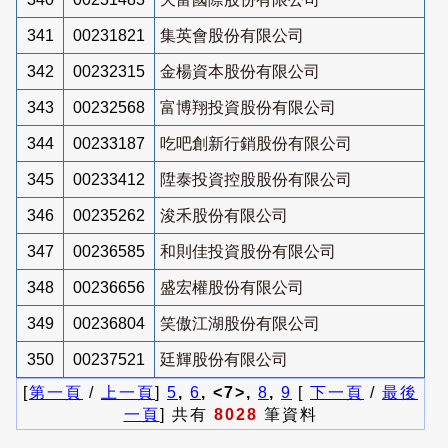
341
00231821
集英會股份有限公司
342
00232315
金楊資本股份有限公司
343
00232568
富博翔投資股份有限公司
344
00233187
吃吧創新行銷股份有限公司
345
00233412
陞泰投資控股股份有限公司
346
00235262
浚禾股份有限公司
347
00236585
和則佳投資股份有限公司
348
00236656
盛宏權股份有限公司
349
00236804
笑傲江湖股份有限公司
350
00237521
廷輝股份有限公司
[
第一頁
/
上一頁
]
5
,
6
, <7>,
8
,
9
[
下一頁
/
最後
一頁
] 共有
8028
筆資料