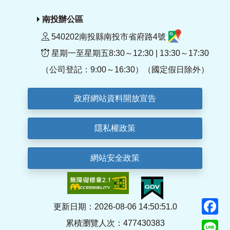
南投辦公區
540202南投縣南投市省府路4號
星期一至星期五8:30～12:30 | 13:30～17:30
（公司登記：9:00～16:30）（國定假日除外）
政府網站資料開放宣告
隱私權政策
網站安全政策
F
更新日期：2026-08-06 14:50:51.0
累積瀏覽人次：477430383
Li