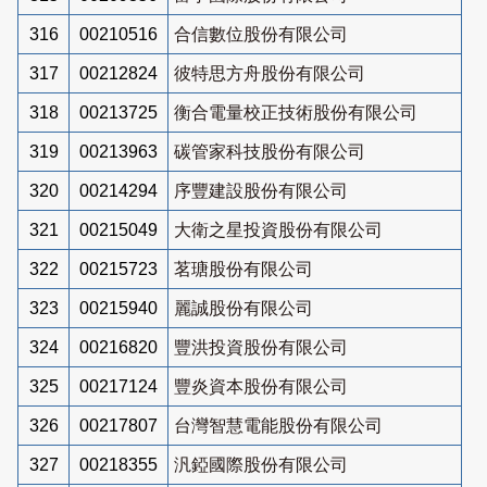
316
00210516
合信數位股份有限公司
317
00212824
彼特思方舟股份有限公司
318
00213725
衡合電量校正技術股份有限公司
319
00213963
碳管家科技股份有限公司
320
00214294
序豐建設股份有限公司
321
00215049
大衛之星投資股份有限公司
322
00215723
茗瑭股份有限公司
323
00215940
麗誠股份有限公司
324
00216820
豐洪投資股份有限公司
325
00217124
豐炎資本股份有限公司
326
00217807
台灣智慧電能股份有限公司
327
00218355
汎錏國際股份有限公司