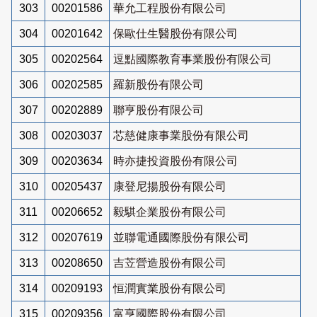
303
00201586
華允工程股份有限公司
304
00201642
保歐仕生醫股份有限公司
305
00202564
逗點國際教育事業股份有限公司
306
00202585
羅新股份有限公司
307
00202889
聯亨股份有限公司
308
00203037
芯慈健康事業股份有限公司
309
00203634
時亦捷投資股份有限公司
310
00205437
康登尼揚股份有限公司
311
00206652
毅騏企業股份有限公司
312
00207619
並聯電通國際股份有限公司
313
00208650
吉苙營造股份有限公司
314
00209193
恒潤實業股份有限公司
315
00209356
富亨國際股份有限公司