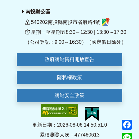
南投辦公區
540202南投縣南投市省府路4號
星期一至星期五8:30～12:30 | 13:30～17:30
（公司登記：9:00～16:30）（國定假日除外）
政府網站資料開放宣告
隱私權政策
網站安全政策
F
更新日期：2026-08-06 14:50:51.0
累積瀏覽人次：477460613
Li