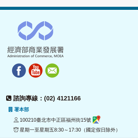
諮詢專線：(02) 4121166
署本部
100210臺北市中正區福州街15號
星期一至星期五8:30～17:30（國定假日除外）