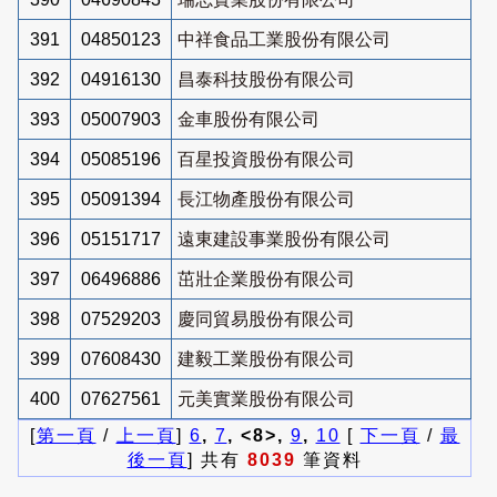
391
04850123
中祥食品工業股份有限公司
392
04916130
昌泰科技股份有限公司
393
05007903
金車股份有限公司
394
05085196
百星投資股份有限公司
395
05091394
長江物產股份有限公司
396
05151717
遠東建設事業股份有限公司
397
06496886
茁壯企業股份有限公司
398
07529203
慶同貿易股份有限公司
399
07608430
建毅工業股份有限公司
400
07627561
元美實業股份有限公司
[
第一頁
/
上一頁
]
6
,
7
, <8>,
9
,
10
[
下一頁
/
最
後一頁
] 共有
8039
筆資料