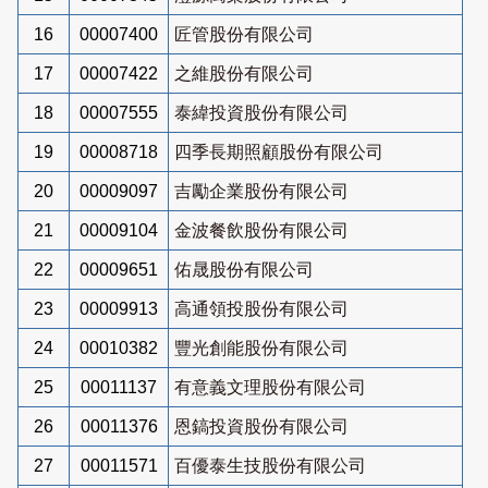
16
00007400
匠管股份有限公司
17
00007422
之維股份有限公司
18
00007555
泰緯投資股份有限公司
19
00008718
四季長期照顧股份有限公司
20
00009097
吉勵企業股份有限公司
21
00009104
金波餐飲股份有限公司
22
00009651
佑晟股份有限公司
23
00009913
高通領投股份有限公司
24
00010382
豐光創能股份有限公司
25
00011137
有意義文理股份有限公司
26
00011376
恩鎬投資股份有限公司
27
00011571
百優泰生技股份有限公司