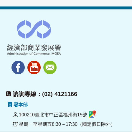
諮詢專線：(02) 4121166
署本部
100210臺北市中正區福州街15號
星期一至星期五8:30～17:30（國定假日除外）