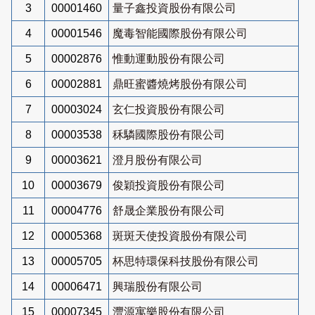
3
00001460
量子鑫投資股份有限公司
4
00001546
魔毒智能國際股份有限公司
5
00002876
惟動運動股份有限公司
6
00002881
鼎旺蜜醬燒烤股份有限公司
7
00003024
玄仁投資股份有限公司
8
00003538
秝驎國際股份有限公司
9
00003621
澄月股份有限公司
10
00003679
俊穎投資股份有限公司
11
00004776
舒晟企業股份有限公司
12
00005368
斑斑天使投資股份有限公司
13
00005705
杯思特環保科技股份有限公司
14
00006471
興瑞股份有限公司
15
00007345
灃源寓樂股份有限公司