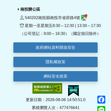
南投辦公區
540202南投縣南投市省府路4號
星期一至星期五8:30～12:30 | 13:30～17:30
（公司登記：9:00～16:30）（國定假日除外）
政府網站資料開放宣告
隱私權政策
網站安全政策
F
更新日期：2026-08-06 14:50:51.0
累積瀏覽人次：477476641
Li