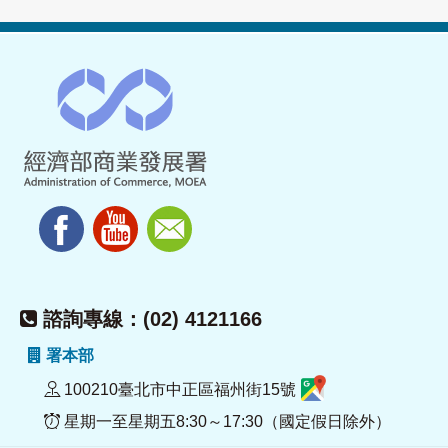
諮詢專線：(02) 4121166
署本部
100210臺北市中正區福州街15號
星期一至星期五8:30～17:30（國定假日除外）