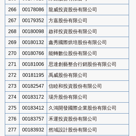
266
00178086
龍威投資股份有限公司
267
00179352
方嘉股份有限公司
268
00180098
啟祥投資股份有限公司
269
00180132
鑫秀國際烘培股份有限公司
270
00180766
能轉數位股份有限公司
271
00181006
思達創藝整合行銷股份有限公司
272
00181195
禹威股份有限公司
273
00182547
信睦和投資股份有限公司
274
00183172
瑒升股份有限公司
275
00183412
久鴻開發國際企業股份有限公司
276
00183757
禾運投資股份有限公司
277
00183932
然域設計股份有限公司