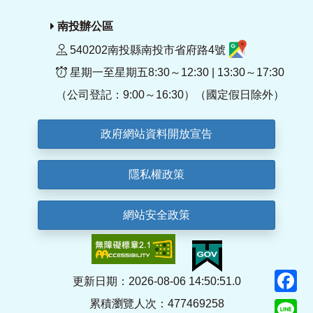
南投辦公區
540202南投縣南投市省府路4號
星期一至星期五8:30～12:30 | 13:30～17:30
（公司登記：9:00～16:30）（國定假日除外）
政府網站資料開放宣告
隱私權政策
網站安全政策
F
更新日期：2026-08-06 14:50:51.0
累積瀏覽人次：477469258
Li