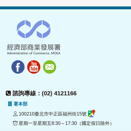
諮詢專線：(02) 4121166
署本部
100210臺北市中正區福州街15號
星期一至星期五8:30～17:30（國定假日除外）