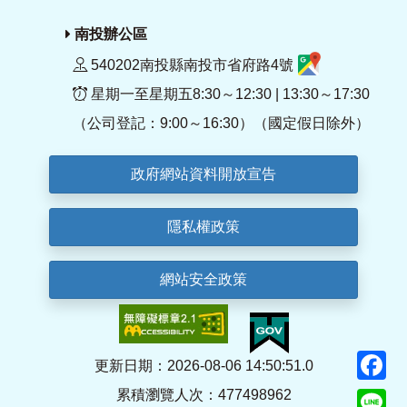
南投辦公區
540202南投縣南投市省府路4號
星期一至星期五8:30～12:30 | 13:30～17:30
（公司登記：9:00～16:30）（國定假日除外）
政府網站資料開放宣告
隱私權政策
網站安全政策
F
更新日期：2026-08-06 14:50:51.0
累積瀏覽人次：477498962
Li