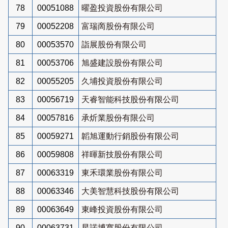
78
00051088
曜盈投資股份有限公司
79
00052208
富瑞啇股份有限公司
80
00053570
詣展股份有限公司
81
00053706
旭盛建設股份有限公司
82
00055205
久埔投資股份有限公司
83
00056719
天睿智能科技股份有限公司
84
00057816
承炘業股份有限公司
85
00059271
韜旭運動行銷股份有限公司
86
00059808
祥暉新技股份有限公司
87
00063319
東禾環業股份有限公司
88
00063346
大美智慧科技股份有限公司
89
00063649
東峰投資股份有限公司
90
00063731
星諾博寬股份有限公司