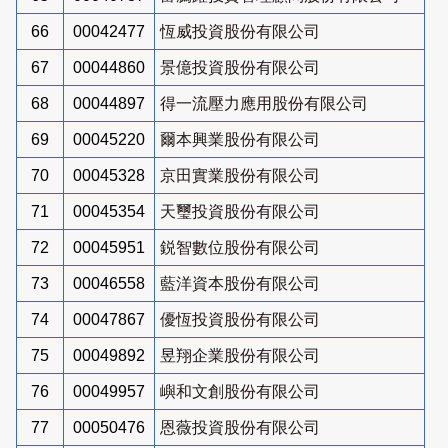
66
00042477
恆威投資股份有限公司
67
00044860
景億投資股份有限公司
68
00044897
得一流壓力應用股份有限公司
69
00045220
爾本興業股份有限公司
70
00045328
京田實業股份有限公司
71
00045354
天璽投資股份有限公司
72
00045951
鋭智數位股份有限公司
73
00046558
藍洋資本股份有限公司
74
00047867
優恆投資股份有限公司
75
00049892
昱翔企業股份有限公司
76
00049957
嶼和文創股份有限公司
77
00050476
恩薇投資股份有限公司