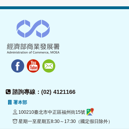
諮詢專線：(02) 4121166
署本部
100210臺北市中正區福州街15號
星期一至星期五8:30～17:30（國定假日除外）