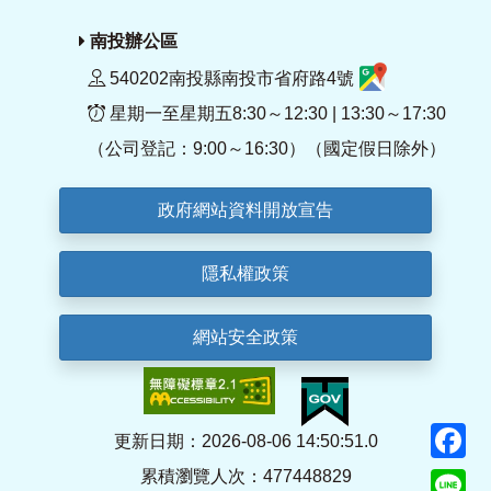
南投辦公區
540202南投縣南投市省府路4號
星期一至星期五8:30～12:30 | 13:30～17:30
（公司登記：9:00～16:30）（國定假日除外）
政府網站資料開放宣告
隱私權政策
網站安全政策
F
更新日期：2026-08-06 14:50:51.0
累積瀏覽人次：477448829
Li