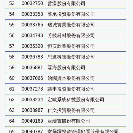
53
00032750
善漾股份有限公司
54
00033358
薪承投資股份有限公司
55
00033765
瑞城實業股份有限公司
56
00034743
芳技科材股份有限公司
57
00035320
恒安欣業股份有限公司
58
00036783
思進科技股份有限公司
59
00036881
霖海股份有限公司
60
00037066
治園資本股份有限公司
61
00037278
議丰投資股份有限公司
62
00038234
定歐系統科技股份有限公司
63
00038987
仁文投資股份有限公司
64
00040169
巨臻寶股份有限公司
65
00040787
富騰躍投資管理顧問股份有限公司