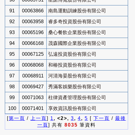
91
00063866
南島運動訓練股份有限公司
92
00063958
睿多奇投資股份有限公司
93
00065196
桑心餐飲企業股份有限公司
94
00066168
茂森國際企業股份有限公司
95
00067125
弘遠投資股份有限公司
96
00068068
和椿投資股份有限公司
97
00068911
河清海晏股份有限公司
98
00069427
秀滿客娛樂股份有限公司
99
00071063
柱律資產管理股份有限公司
100
00071401
享效資訊股份有限公司
[
第一頁
/
上一頁
]
1
, <2>,
3
,
4
,
5
[
下一頁
/
最後
一頁
] 共有
8035
筆資料