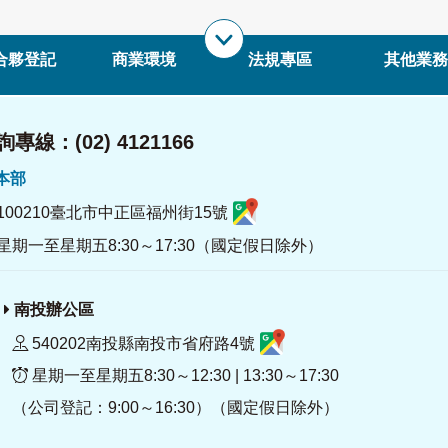
合夥登記
商業環境
法規專區
其他業務
專線：(02) 4121166
署本部
100210臺北市中正區福州街15號
星期一至星期五8:30～17:30（國定假日除外）
南投辦公區
540202南投縣南投市省府路4號
星期一至星期五8:30～12:30 | 13:30～17:30
（公司登記：9:00～16:30）（國定假日除外）