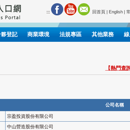
:::
回首頁
|
English
|
合夥登記
商業環境
法規專區
其他業務
線
【熱門查詢
公司名稱
宗盈投資股份有限公司
中山營造股份有限公司