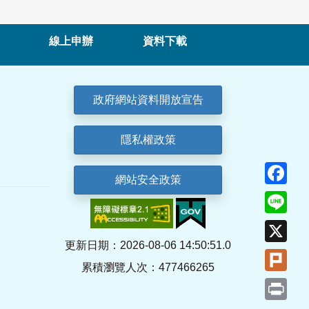
線上申辦
資料下載
政府網站資料開放宣告
隱私權政策
Fa
網站安全政策
Lin
X
更新日期：2026-08-06 14:50:51.0
Plu
累積瀏覽人次：477466265
Pri