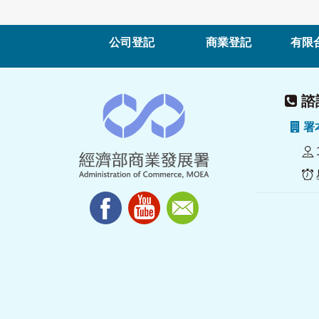
公司登記
商業登記
有限
諮詢