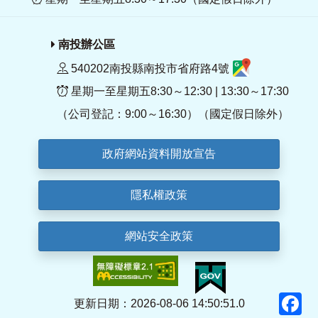
南投辦公區
540202南投縣南投市省府路4號
星期一至星期五8:30～12:30 | 13:30～17:30
（公司登記：9:00～16:30）（國定假日除外）
政府網站資料開放宣告
隱私權政策
網站安全政策
F
更新日期：2026-08-06 14:50:51.0