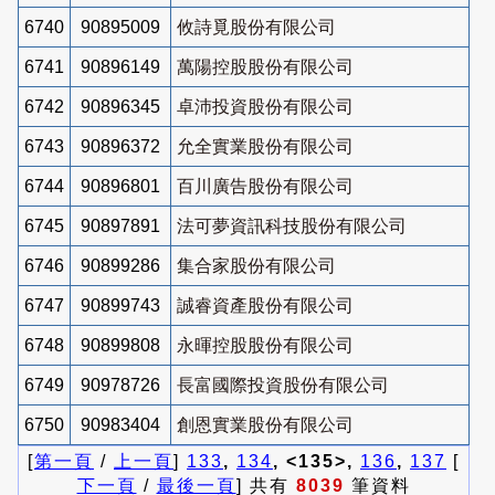
6740
90895009
攸詩覓股份有限公司
6741
90896149
萬陽控股股份有限公司
6742
90896345
卓沛投資股份有限公司
6743
90896372
允全實業股份有限公司
6744
90896801
百川廣告股份有限公司
6745
90897891
法可夢資訊科技股份有限公司
6746
90899286
集合家股份有限公司
6747
90899743
誠睿資產股份有限公司
6748
90899808
永暉控股股份有限公司
6749
90978726
長富國際投資股份有限公司
6750
90983404
創恩實業股份有限公司
[
第一頁
/
上一頁
]
133
,
134
, <135>,
136
,
137
[
下一頁
/
最後一頁
] 共有
8039
筆資料