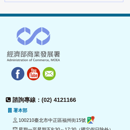
諮詢專線：(02) 4121166
署本部
100210臺北市中正區福州街15號
星期一至星期五8:30～17:30（國定假日除外）