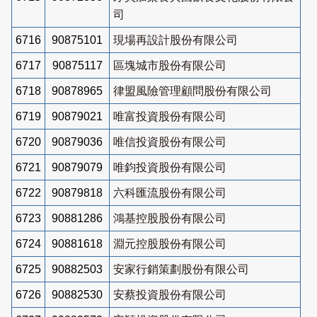
司
6716
90875101
現場再設計股份有限公司
6717
90875117
區塊城市股份有限公司
6718
90878965
律盟風險管理顧問股份有限公司
6719
90879021
唯富投資股份有限公司
6720
90879036
唯信投資股份有限公司
6721
90879079
唯鈞投資股份有限公司
6722
90879818
六科匯流股份有限公司
6723
90881286
鴻基控股股份有限公司
6724
90881618
淵元控股股份有限公司
6725
90882503
安家行銷策劃股份有限公司
6726
90882530
安蔡投資股份有限公司