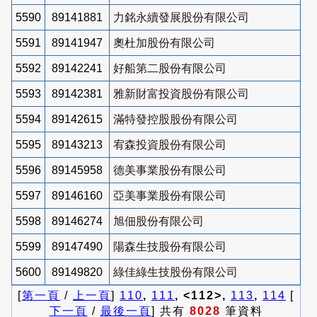
5590
89141881
力銘永續發展股份有限公司
5591
89141947
奧杜加股份有限公司
5592
89142241
好船第二股份有限公司
5593
89142381
雅新財富投資股份有限公司
5594
89142615
滿特發控股股份有限公司
5595
89143213
宥森投資股份有限公司
5596
89145958
德美事業股份有限公司
5597
89146160
亞美事業股份有限公司
5598
89146274
旭佃股份有限公司
5599
89147490
陽森生技股份有限公司
5600
89149820
綠佳綠生技股份有限公司
[
第一頁
/
上一頁
]
110
,
111
, <112>,
113
,
114
[
下一頁
/
最後一頁
] 共有
8028
筆資料