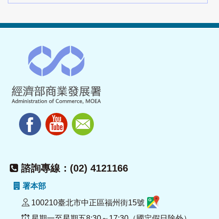
諮詢專線：(02) 4121166
署本部
100210臺北市中正區福州街15號
星期一至星期五8:30～17:30（國定假日除外）