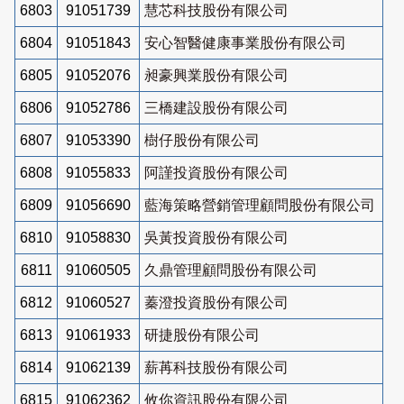
6803
91051739
慧芯科技股份有限公司
6804
91051843
安心智醫健康事業股份有限公司
6805
91052076
昶豪興業股份有限公司
6806
91052786
三橋建設股份有限公司
6807
91053390
樹仔股份有限公司
6808
91055833
阿謹投資股份有限公司
6809
91056690
藍海策略營銷管理顧問股份有限公司
6810
91058830
吳黃投資股份有限公司
6811
91060505
久鼎管理顧問股份有限公司
6812
91060527
蓁澄投資股份有限公司
6813
91061933
研捷股份有限公司
6814
91062139
薪苒科技股份有限公司
6815
91062362
攸你資訊股份有限公司