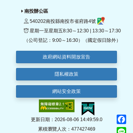
南投辦公區
540202南投縣南投市省府路4號
星期一至星期五8:30～12:30 | 13:30～17:30
（公司登記：9:00～16:30）（國定假日除外）
政府網站資料開放宣告
隱私權政策
網站安全政策
F
更新日期：2026-08-06 14:49:59.0
累積瀏覽人次：477427469
Li