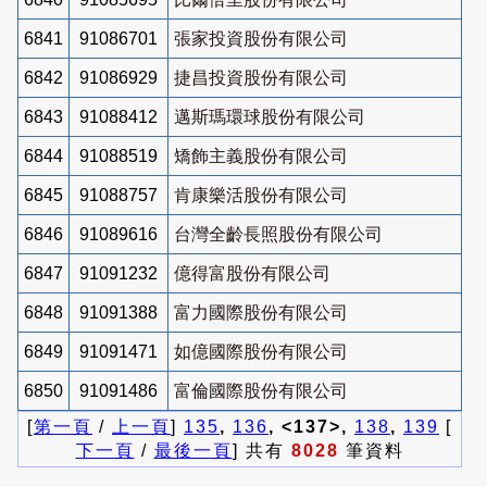
6841
91086701
張家投資股份有限公司
6842
91086929
捷昌投資股份有限公司
6843
91088412
邁斯瑪環球股份有限公司
6844
91088519
矯飾主義股份有限公司
6845
91088757
肯康樂活股份有限公司
6846
91089616
台灣全齡長照股份有限公司
6847
91091232
億得富股份有限公司
6848
91091388
富力國際股份有限公司
6849
91091471
如億國際股份有限公司
6850
91091486
富倫國際股份有限公司
[
第一頁
/
上一頁
]
135
,
136
, <137>,
138
,
139
[
下一頁
/
最後一頁
] 共有
8028
筆資料