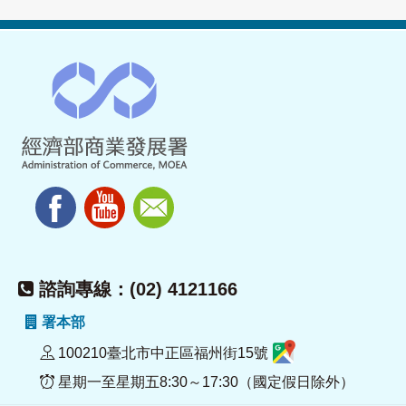
諮詢專線：(02) 4121166
署本部
100210臺北市中正區福州街15號
星期一至星期五8:30～17:30（國定假日除外）