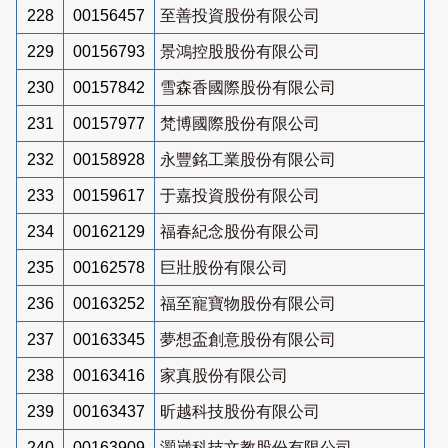
228
00156457
至善投資股份有限公司
229
00156793
景鴻控股股份有限公司
230
00157842
雪森香國際股份有限公司
231
00157977
梵博國際股份有限公司
232
00158928
永豐銘工業股份有限公司
233
00159617
于嘉投資股份有限公司
234
00162129
福春紀念股份有限公司
235
00162578
巨壯股份有限公司
236
00163252
福至寵寶物股份有限公司
237
00163345
夢想盃創意股份有限公司
238
00163416
家真股份有限公司
239
00163437
昕越科技股份有限公司
240
00163909
灝崴科技文教股份有限公司