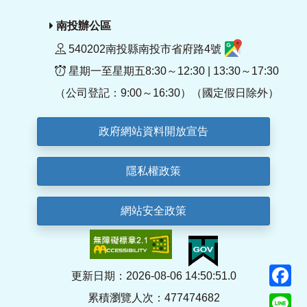
南投辦公區
540202南投縣南投市省府路4號
星期一至星期五8:30～12:30 | 13:30～17:30
（公司登記：9:00～16:30）（國定假日除外）
政府網站資料開放宣告
隱私權政策
網站安全政策
F
更新日期：2026-08-06 14:50:51.0
累積瀏覽人次：477474682
Li