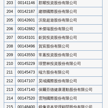
203
00141146
郡耀投資股份有限公司
204
00142187
建聯國際股份有限公司
205
00142601
沃龍超遊股份有限公司
206
00142882
米傑瑞股份有限公司
207
00143101
鉅貿投資股份有限公司
208
00143496
賀宸股份有限公司
209
00143550
常蕙投資股份有限公司
210
00145229
璟豐林投資股份有限公司
211
00145473
端方股份有限公司
212
00147107
昊域國際股份有限公司
213
00147140
保爾芬德健康運動股份有限公司
214
00147520
雲翔國際股份有限公司
215
00148400
鏡像資本管理顧問股份有限公司