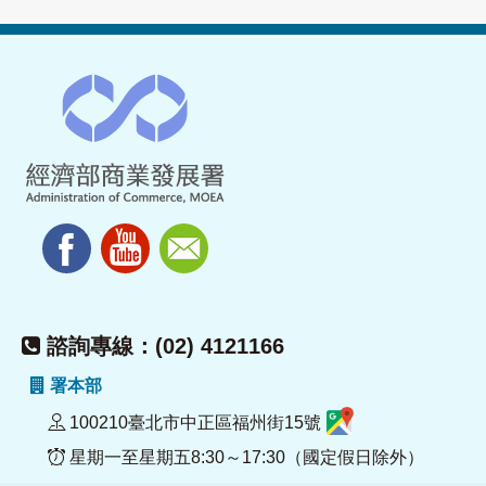
諮詢專線：(02) 4121166
署本部
100210臺北市中正區福州街15號
星期一至星期五8:30～17:30（國定假日除外）