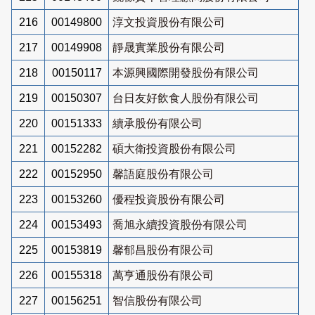
216
00149800
淳文投資股份有限公司
217
00149908
靜晟實業股份有限公司
218
00150117
本源興國際開發股份有限公司
219
00150307
台日友好飲食人股份有限公司
220
00151333
續承股份有限公司
221
00152282
碩大衛投資股份有限公司
222
00152950
馨語庭股份有限公司
223
00153260
優程投資股份有限公司
224
00153493
喬旭永續投資股份有限公司
225
00153819
馨郁昌股份有限公司
226
00155318
萬亨通股份有限公司
227
00156251
智信股份有限公司