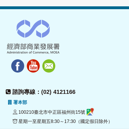
諮詢專線：(02) 4121166
署本部
100210臺北市中正區福州街15號
星期一至星期五8:30～17:30（國定假日除外）