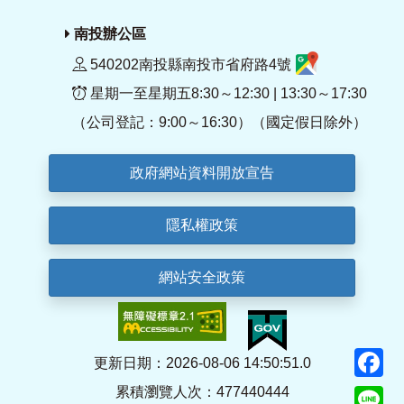
南投辦公區
540202南投縣南投市省府路4號
星期一至星期五8:30～12:30 | 13:30～17:30
（公司登記：9:00～16:30）（國定假日除外）
政府網站資料開放宣告
隱私權政策
網站安全政策
F
更新日期：2026-08-06 14:50:51.0
累積瀏覽人次：477440444
Li