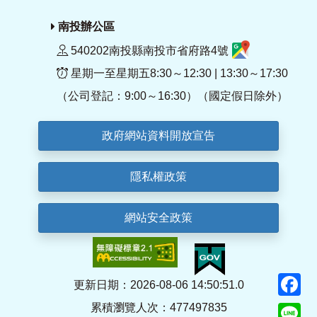
南投辦公區
540202南投縣南投市省府路4號
星期一至星期五8:30～12:30 | 13:30～17:30
（公司登記：9:00～16:30）（國定假日除外）
政府網站資料開放宣告
隱私權政策
網站安全政策
F
更新日期：2026-08-06 14:50:51.0
累積瀏覽人次：477497835
Li