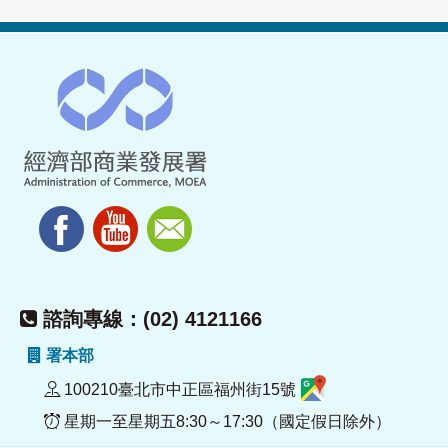
諮詢專線：(02) 4121166
署本部
100210臺北市中正區福州街15號
星期一至星期五8:30～17:30（國定假日除外）