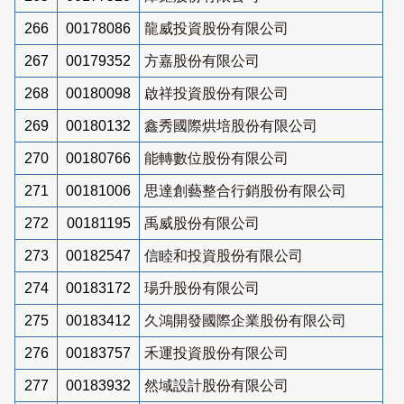
266
00178086
龍威投資股份有限公司
267
00179352
方嘉股份有限公司
268
00180098
啟祥投資股份有限公司
269
00180132
鑫秀國際烘培股份有限公司
270
00180766
能轉數位股份有限公司
271
00181006
思達創藝整合行銷股份有限公司
272
00181195
禹威股份有限公司
273
00182547
信睦和投資股份有限公司
274
00183172
瑒升股份有限公司
275
00183412
久鴻開發國際企業股份有限公司
276
00183757
禾運投資股份有限公司
277
00183932
然域設計股份有限公司